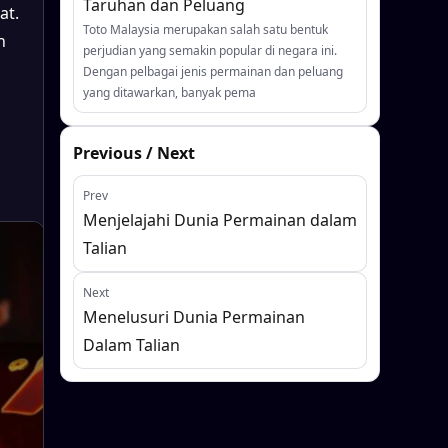
Taruhan dan Peluang
at.
Toto Malaysia merupakan salah satu bentuk
n
perjudian yang semakin popular di negara ini.
Dengan pelbagai jenis permainan dan peluang
yang ditawarkan, banyak pema
Previous / Next
Prev
Menjelajahi Dunia Permainan dalam
Talian
Next
Menelusuri Dunia Permainan
Dalam Talian