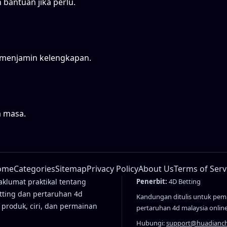
 bantuan jika perlu.
k menjamin kelengkapan.
a masa.
ome
Categories
Sitemap
Privacy Policy
About Us
Terms of Serv
klumat praktikal tentang
Penerbit:
4D Betting
tting dan pertaruhan 4d
Kandungan ditulis untuk pem
roduk, ciri, dan permainan
pertaruhan 4d malaysia online
Hubungi:
support@huadianc