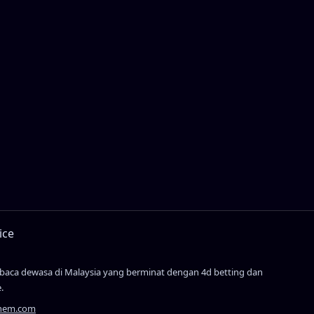
ice
baca dewasa di Malaysia yang berminat dengan 4d betting dan
.
hem.com