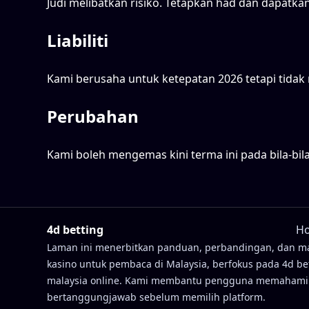
Judi melibatkan risiko. Tetapkan had dan dapatkan
Liabiliti
Kami berusaha untuk ketepatan 2026 tetapi tida
Perubahan
Kami boleh mengemas kini terma ini pada bila-bil
4d betting
H
Laman ini menerbitkan panduan, perbandingan, dan ma
kasino untuk pembaca di Malaysia, berfokus pada 4d be
malaysia online. Kami membantu pengguna memahami p
bertanggungjawab sebelum memilih platform.