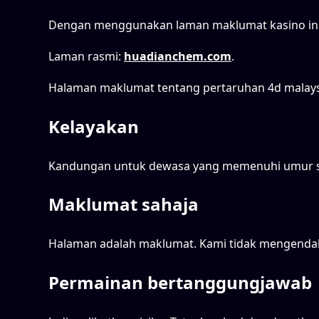
Dengan menggunakan laman maklumat kasino ini t
Laman rasmi:
huadianchem.com
.
Halaman maklumat tentang pertaruhan 4d malaysia
Kelayakan
Kandungan untuk dewasa yang memenuhi umur sah
Maklumat sahaja
Halaman adalah maklumat. Kami tidak mengendal
Permainan bertanggungjawab