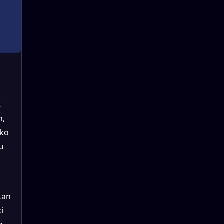
k
n,
iko
ku
kan
i