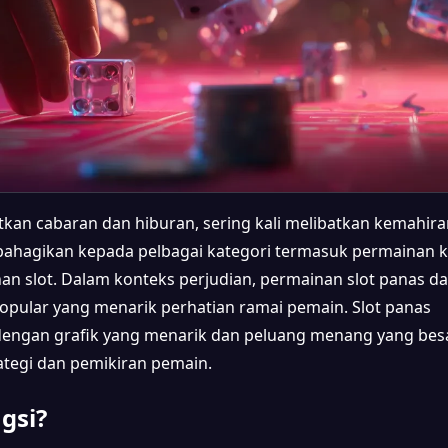
tkan cabaran dan hiburan, sering kali melibatkan kemahira
ibahagikan kepada pelbagai kategori termasuk permainan k
n slot. Dalam konteks perjudian, permainan slot panas d
pular yang menarik perhatian ramai pemain. Slot panas
gan grafik yang menarik dan peluang menang yang besa
tegi dan pemikiran pemain.
gsi?