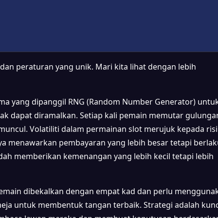
n peraturan yang unik. Mari kita lihat dengan lebih
ma yang dipanggil RNG (Random Number Generator) untu
dak dapat diramalkan. Setiap kali pemain memutar gulunga
cul. Volatiliti dalam permainan slot merujuk kepada ris
asanya menawarkan pembayaran yang lebih besar tetapi berla
endah memberikan kemenangan yang lebih kecil tetapi lebih
pemain dibekalkan dengan empat kad dan perlu mengguna
meja untuk membentuk tangan terbaik. Strategi adalah kunc