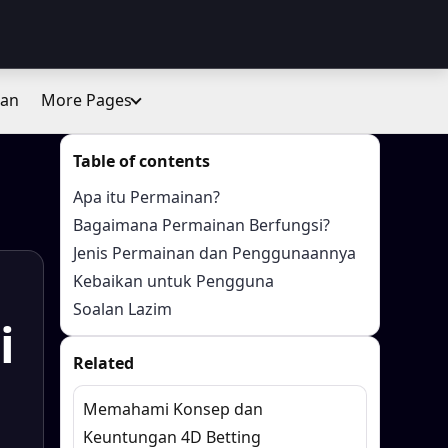
kan
More Pages
Table of contents
Apa itu Permainan?
Bagaimana Permainan Berfungsi?
Jenis Permainan dan Penggunaannya
Kebaikan untuk Pengguna
Soalan Lazim
i
Related
Memahami Konsep dan
Keuntungan 4D Betting