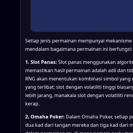
Setiap jenis permainan mempunyai mekanisme da
mendalam bagaimana permainan ini berfungsi:
1. Slot Panas:
Slot panas menggunakan algorit
memastikan hasil permainan adalah adil dan ti
RNG akan menentukan kombinasi simbol yang mun
yang terlibat; slot dengan volatiliti tinggi bi
lebih jarang, manakala slot dengan volatiliti r
kerap.
2. Omaha Poker:
Dalam Omaha Poker, setiap 
dua kad dari tangan mereka dan tiga kad dari 