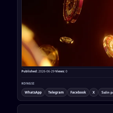
Published:
2026-06-29
·
Views:
0
KONGSI
WhatsApp
Telegram
Facebook
X
Salin p