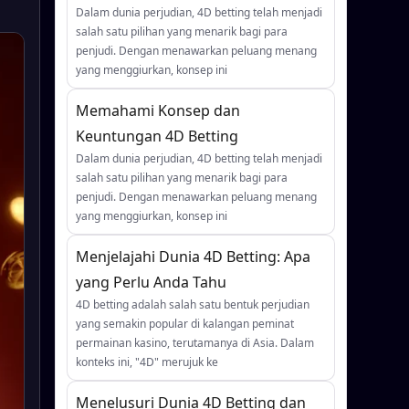
Dalam dunia perjudian, 4D betting telah menjadi
salah satu pilihan yang menarik bagi para
penjudi. Dengan menawarkan peluang menang
yang menggiurkan, konsep ini
Memahami Konsep dan
Keuntungan 4D Betting
Dalam dunia perjudian, 4D betting telah menjadi
salah satu pilihan yang menarik bagi para
penjudi. Dengan menawarkan peluang menang
yang menggiurkan, konsep ini
Menjelajahi Dunia 4D Betting: Apa
yang Perlu Anda Tahu
4D betting adalah salah satu bentuk perjudian
yang semakin popular di kalangan peminat
permainan kasino, terutamanya di Asia. Dalam
konteks ini, "4D" merujuk ke
Menelusuri Dunia 4D Betting dan