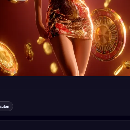
autan