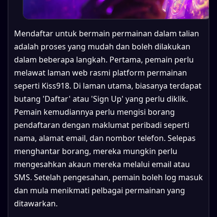
Mendaftar untuk bermain permainan dalam talian
adalah proses yang mudah dan boleh dilakukan
dalam beberapa langkah. Pertama, pemain perlu
melawat laman web rasmi platform permainan
seperti Kiss918. Di laman utama, biasanya terdapat
butang 'Daftar' atau 'Sign Up' yang perlu diklik.
Pemain kemudiannya perlu mengisi borang
pendaftaran dengan maklumat peribadi seperti
nama, alamat email, dan nombor telefon. Selepas
menghantar borang, mereka mungkin perlu
mengesahkan akaun mereka melalui email atau
SMS. Setelah pengesahan, pemain boleh log masuk
dan mula menikmati pelbagai permainan yang
ditawarkan.