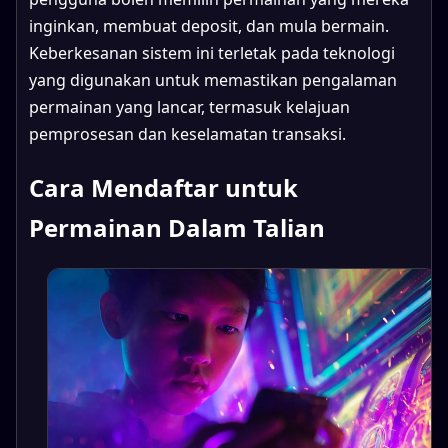
inginkan, membuat deposit, dan mula bermain.
Keberkesanan sistem ini terletak pada teknologi
yang digunakan untuk memastikan pengalaman
permainan yang lancar, termasuk kelajuan
pemprosesan dan keselamatan transaksi.
Cara Mendaftar untuk
Permainan Dalam Talian