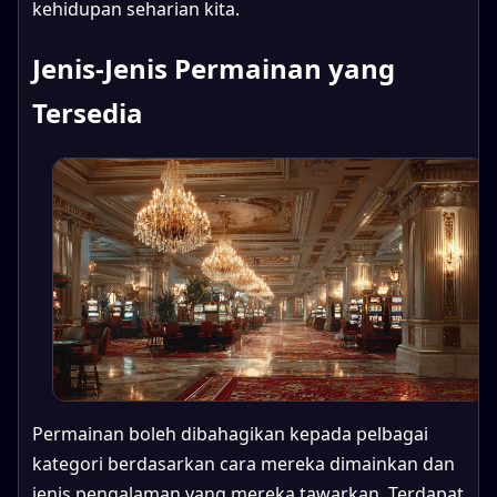
kehidupan seharian kita.
Jenis-Jenis Permainan yang
Tersedia
Permainan boleh dibahagikan kepada pelbagai
kategori berdasarkan cara mereka dimainkan dan
jenis pengalaman yang mereka tawarkan. Terdapat