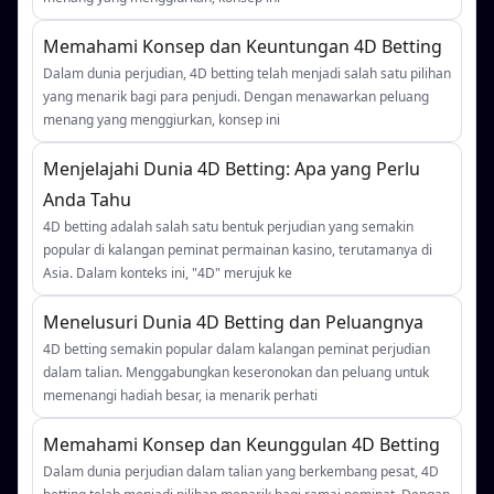
Memahami Konsep dan Keuntungan 4D Betting
Dalam dunia perjudian, 4D betting telah menjadi salah satu pilihan
yang menarik bagi para penjudi. Dengan menawarkan peluang
menang yang menggiurkan, konsep ini
Menjelajahi Dunia 4D Betting: Apa yang Perlu
Anda Tahu
4D betting adalah salah satu bentuk perjudian yang semakin
popular di kalangan peminat permainan kasino, terutamanya di
Asia. Dalam konteks ini, "4D" merujuk ke
Menelusuri Dunia 4D Betting dan Peluangnya
4D betting semakin popular dalam kalangan peminat perjudian
dalam talian. Menggabungkan keseronokan dan peluang untuk
memenangi hadiah besar, ia menarik perhati
Memahami Konsep dan Keunggulan 4D Betting
Dalam dunia perjudian dalam talian yang berkembang pesat, 4D