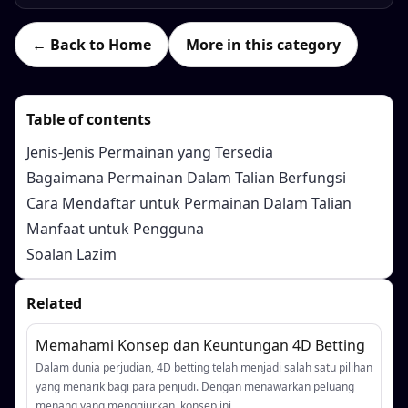
← Back to Home
More in this category
Table of contents
Jenis-Jenis Permainan yang Tersedia
Bagaimana Permainan Dalam Talian Berfungsi
Cara Mendaftar untuk Permainan Dalam Talian
Manfaat untuk Pengguna
Soalan Lazim
Related
Memahami Konsep dan Keuntungan 4D Betting
Dalam dunia perjudian, 4D betting telah menjadi salah satu pilihan
yang menarik bagi para penjudi. Dengan menawarkan peluang
menang yang menggiurkan, konsep ini