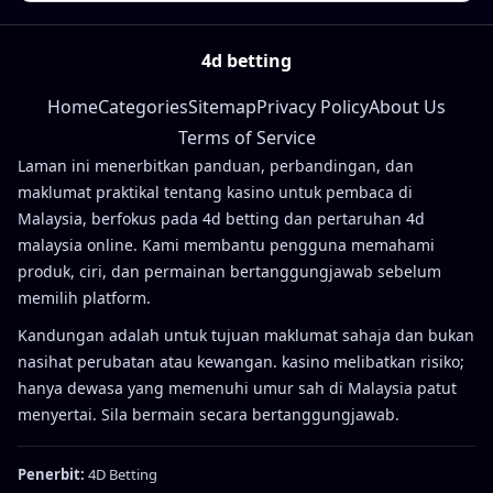
4d betting
Home
Categories
Sitemap
Privacy Policy
About Us
Terms of Service
Laman ini menerbitkan panduan, perbandingan, dan
maklumat praktikal tentang kasino untuk pembaca di
Malaysia, berfokus pada 4d betting dan pertaruhan 4d
malaysia online. Kami membantu pengguna memahami
produk, ciri, dan permainan bertanggungjawab sebelum
memilih platform.
Kandungan adalah untuk tujuan maklumat sahaja dan bukan
nasihat perubatan atau kewangan. kasino melibatkan risiko;
hanya dewasa yang memenuhi umur sah di Malaysia patut
menyertai. Sila bermain secara bertanggungjawab.
Penerbit:
4D Betting