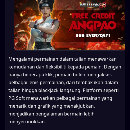
Mengalami permainan dalam talian menawarkan
kemudahan dan fleksibiliti kepada pemain. Dengan
hanya beberapa klik, pemain boleh mengakses
pelbagai jenis permainan, dari tembak ikan dalam
talian hingga blackjack langsung. Platform seperti
PG Soft menawarkan pelbagai permainan yang
menarik dan grafik yang menakjubkan,
menjadikan pengalaman bermain lebih
menyeronokkan.