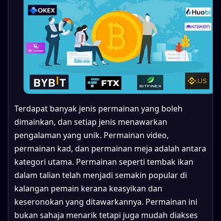
Terdapat banyak jenis permainan yang boleh
dimainkan, dan setiap jenis menawarkan
pengalaman yang unik. Permainan video,
permainan kad, dan permainan meja adalah antara
kategori utama. Permainan seperti tembak ikan
dalam talian telah menjadi semakin popular di
kalangan pemain kerana keasyikan dan
keseronokan yang ditawarkannya. Permainan ini
bukan sahaja menarik tetapi juga mudah diakses