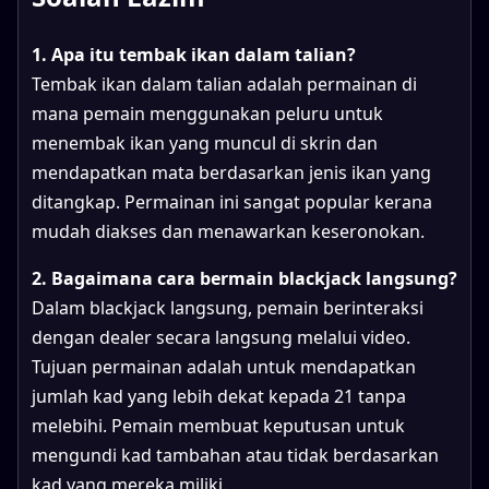
1. Apa itu tembak ikan dalam talian?
Tembak ikan dalam talian adalah permainan di
mana pemain menggunakan peluru untuk
menembak ikan yang muncul di skrin dan
mendapatkan mata berdasarkan jenis ikan yang
ditangkap. Permainan ini sangat popular kerana
mudah diakses dan menawarkan keseronokan.
2. Bagaimana cara bermain blackjack langsung?
Dalam blackjack langsung, pemain berinteraksi
dengan dealer secara langsung melalui video.
Tujuan permainan adalah untuk mendapatkan
jumlah kad yang lebih dekat kepada 21 tanpa
melebihi. Pemain membuat keputusan untuk
mengundi kad tambahan atau tidak berdasarkan
kad yang mereka miliki.