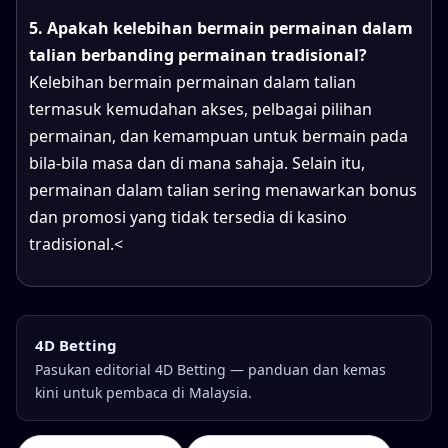
5. Apakah kelebihan bermain permainan dalam
talian berbanding permainan tradisional?
Kelebihan bermain permainan dalam talian
termasuk kemudahan akses, pelbagai pilihan
permainan, dan kemampuan untuk bermain pada
bila-bila masa dan di mana sahaja. Selain itu,
permainan dalam talian sering menawarkan bonus
dan promosi yang tidak tersedia di kasino
tradisional.<
4D Betting
Pasukan editorial 4D Betting — panduan dan kemas
kini untuk pembaca di Malaysia.