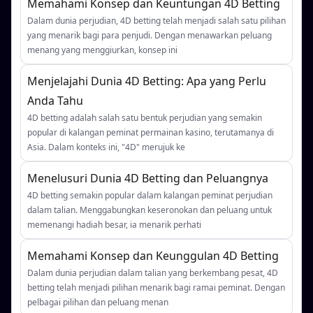
Memahami Konsep dan Keuntungan 4D Betting
Dalam dunia perjudian, 4D betting telah menjadi salah satu pilihan
yang menarik bagi para penjudi. Dengan menawarkan peluang
menang yang menggiurkan, konsep ini
Menjelajahi Dunia 4D Betting: Apa yang Perlu
Anda Tahu
4D betting adalah salah satu bentuk perjudian yang semakin
popular di kalangan peminat permainan kasino, terutamanya di
Asia. Dalam konteks ini, "4D" merujuk ke
Menelusuri Dunia 4D Betting dan Peluangnya
4D betting semakin popular dalam kalangan peminat perjudian
dalam talian. Menggabungkan keseronokan dan peluang untuk
memenangi hadiah besar, ia menarik perhati
Memahami Konsep dan Keunggulan 4D Betting
Dalam dunia perjudian dalam talian yang berkembang pesat, 4D
betting telah menjadi pilihan menarik bagi ramai peminat. Dengan
pelbagai pilihan dan peluang menan