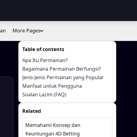
kan
More Pages
Table of contents
Apa Itu Permainan?
Bagaimana Permainan Berfungsi?
Jenis-Jenis Permainan yang Popular
Manfaat untuk Pengguna
Soalan Lazim (FAQ)
Related
Memahami Konsep dan
Keuntungan 4D Betting