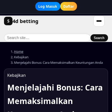
Log Masuk
Daftar
4d betting
S
Search
Search
Home
Kebajikan
Menjelajahi Bonus: Cara Memaksimalkan Keuntungan Anda
Kebajikan
Menjelajahi Bonus: Cara
Memaksimalkan