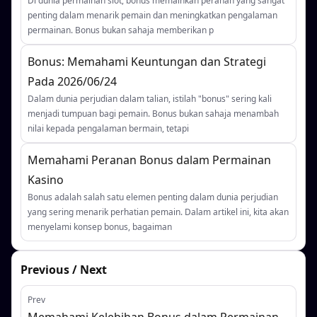
Di dunia permainan slot, bonus memainkan peranan yang sangat
penting dalam menarik pemain dan meningkatkan pengalaman
permainan. Bonus bukan sahaja memberikan p
Bonus: Memahami Keuntungan dan Strategi
Pada 2026/06/24
Dalam dunia perjudian dalam talian, istilah "bonus" sering kali
menjadi tumpuan bagi pemain. Bonus bukan sahaja menambah
nilai kepada pengalaman bermain, tetapi
Memahami Peranan Bonus dalam Permainan
Kasino
Bonus adalah salah satu elemen penting dalam dunia perjudian
yang sering menarik perhatian pemain. Dalam artikel ini, kita akan
menyelami konsep bonus, bagaiman
Previous / Next
Prev