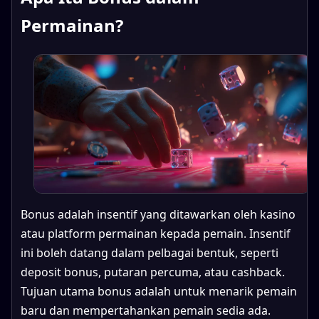
Permainan?
Bonus adalah insentif yang ditawarkan oleh kasino
atau platform permainan kepada pemain. Insentif
ini boleh datang dalam pelbagai bentuk, seperti
deposit bonus, putaran percuma, atau cashback.
Tujuan utama bonus adalah untuk menarik pemain
baru dan mempertahankan pemain sedia ada.