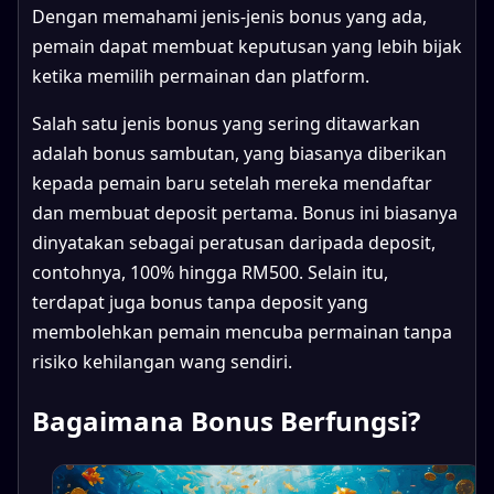
Dengan memahami jenis-jenis bonus yang ada,
pemain dapat membuat keputusan yang lebih bijak
ketika memilih permainan dan platform.
Salah satu jenis bonus yang sering ditawarkan
adalah bonus sambutan, yang biasanya diberikan
kepada pemain baru setelah mereka mendaftar
dan membuat deposit pertama. Bonus ini biasanya
dinyatakan sebagai peratusan daripada deposit,
contohnya, 100% hingga RM500. Selain itu,
terdapat juga bonus tanpa deposit yang
membolehkan pemain mencuba permainan tanpa
risiko kehilangan wang sendiri.
Bagaimana Bonus Berfungsi?