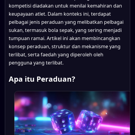
kompetisi diadakan untuk menilai kemahiran dan
keupayaan atlet. Dalam konteks ini, terdapat
pelbagai jenis peraduan yang melibatkan pelbagai
sukan, termasuk bola sepak, yang sering menjadi
tumpuan ramai. Artikel ini akan membincangkan
konsep peraduan, struktur dan mekanisme yang
terlibat, serta faedah yang diperoleh oleh
pengguna yang terlibat.
Apa itu Peraduan?