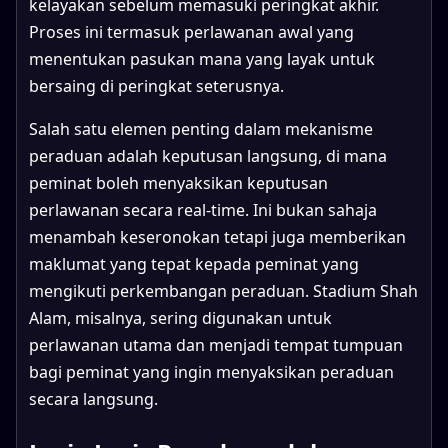
kelayakan sebelum memasuki peringkat akhir.
Proses ini termasuk perlawanan awal yang
menentukan pasukan mana yang layak untuk
bersaing di peringkat seterusnya.
Salah satu elemen penting dalam mekanisme
peraduan adalah keputusan langsung, di mana
peminat boleh menyaksikan keputusan
perlawanan secara real-time. Ini bukan sahaja
menambah keseronokan tetapi juga memberikan
maklumat yang tepat kepada peminat yang
mengikuti perkembangan peraduan. Stadium Shah
Alam, misalnya, sering digunakan untuk
perlawanan utama dan menjadi tempat tumpuan
bagi peminat yang ingin menyaksikan peraduan
secara langsung.