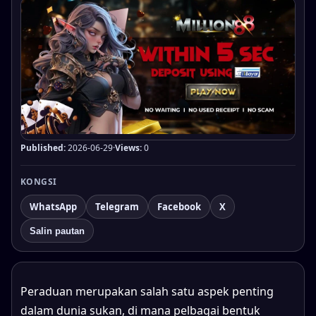
Published:
2026-06-29
·
Views:
0
KONGSI
WhatsApp
Telegram
Facebook
X
Salin pautan
Peraduan merupakan salah satu aspek penting
dalam dunia sukan, di mana pelbagai bentuk