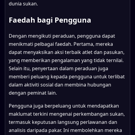
dunia sukan.
Faedah bagi Pengguna
Dengan mengikuti peraduan, pengguna dapat
menikmati pelbagai faedah. Pertama, mereka
dapat menyaksikan aksi terbaik atlet dan pasukan,
yang memberikan pengalaman yang tidak ternilai.
Selain itu, penyertaan dalam peraduan juga
memberi peluang kepada pengguna untuk terlibat
dalam aktiviti sosial dan membina hubungan
dengan peminat lain.
Pengguna juga berpeluang untuk mendapatkan
maklumat terkini mengenai perkembangan sukan,
termasuk keputusan langsung perlawanan dan
analisis daripada pakar. Ini membolehkan mereka