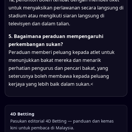
untuk menyaksikan perlawanan secara langsung di
stadium atau mengikuti siaran langsung di
televisyen dan dalam talian.
5. Bagaimana peraduan mempengaruhi
perkembangan sukan?
Peraduan memberi peluang kepada atlet untuk
menunjukkan bakat mereka dan menarik
perhatian pengurus dan pencari bakat, yang
seterusnya boleh membawa kepada peluang
kerjaya yang lebih baik dalam sukan.<
4D Betting
Pasukan editorial 4D Betting — panduan dan kemas
kini untuk pembaca di Malaysia.