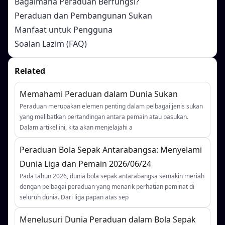
Bagaimana Peraduan Berfungsi?
Peraduan dan Pembangunan Sukan
Manfaat untuk Pengguna
Soalan Lazim (FAQ)
Related
Memahami Peraduan dalam Dunia Sukan
Peraduan merupakan elemen penting dalam pelbagai jenis sukan
yang melibatkan pertandingan antara pemain atau pasukan.
Dalam artikel ini, kita akan menjelajahi a
Peraduan Bola Sepak Antarabangsa: Menyelami
Dunia Liga dan Pemain 2026/06/24
Pada tahun 2026, dunia bola sepak antarabangsa semakin meriah
dengan pelbagai peraduan yang menarik perhatian peminat di
seluruh dunia. Dari liga papan atas sep
Menelusuri Dunia Peraduan dalam Bola Sepak