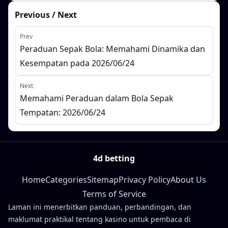
Previous / Next
Prev
Peraduan Sepak Bola: Memahami Dinamika dan
Kesempatan pada 2026/06/24
Next
Memahami Peraduan dalam Bola Sepak
Tempatan: 2026/06/24
4d betting
Home
Categories
Sitemap
Privacy Policy
About Us
Terms of Service
Laman ini menerbitkan panduan, perbandingan, dan
maklumat praktikal tentang kasino untuk pembaca di