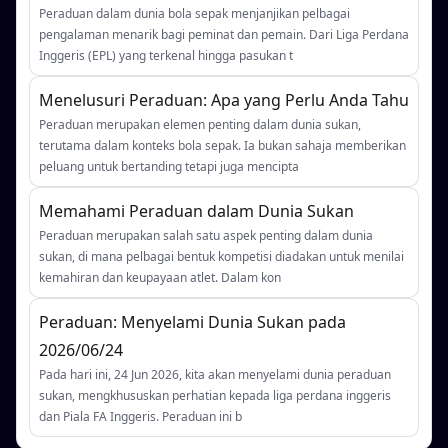
Peraduan dalam dunia bola sepak menjanjikan pelbagai
pengalaman menarik bagi peminat dan pemain. Dari Liga Perdana
Inggeris (EPL) yang terkenal hingga pasukan t
Menelusuri Peraduan: Apa yang Perlu Anda Tahu
Peraduan merupakan elemen penting dalam dunia sukan,
terutama dalam konteks bola sepak. Ia bukan sahaja memberikan
peluang untuk bertanding tetapi juga mencipta
Memahami Peraduan dalam Dunia Sukan
Peraduan merupakan salah satu aspek penting dalam dunia
sukan, di mana pelbagai bentuk kompetisi diadakan untuk menilai
kemahiran dan keupayaan atlet. Dalam kon
Peraduan: Menyelami Dunia Sukan pada
2026/06/24
Pada hari ini, 24 Jun 2026, kita akan menyelami dunia peraduan
sukan, mengkhususkan perhatian kepada liga perdana inggeris
dan Piala FA Inggeris. Peraduan ini b