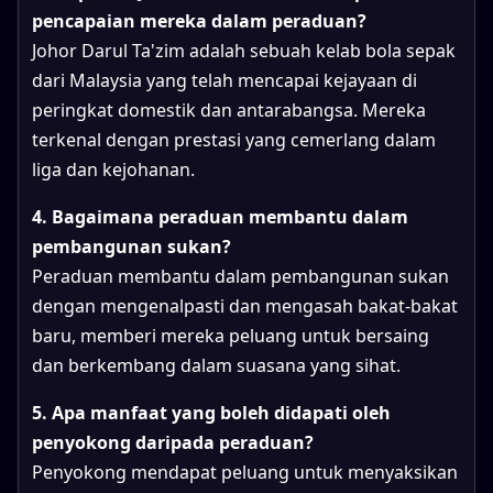
pencapaian mereka dalam peraduan?
Johor Darul Ta'zim adalah sebuah kelab bola sepak
dari Malaysia yang telah mencapai kejayaan di
peringkat domestik dan antarabangsa. Mereka
terkenal dengan prestasi yang cemerlang dalam
liga dan kejohanan.
4. Bagaimana peraduan membantu dalam
pembangunan sukan?
Peraduan membantu dalam pembangunan sukan
dengan mengenalpasti dan mengasah bakat-bakat
baru, memberi mereka peluang untuk bersaing
dan berkembang dalam suasana yang sihat.
5. Apa manfaat yang boleh didapati oleh
penyokong daripada peraduan?
Penyokong mendapat peluang untuk menyaksikan