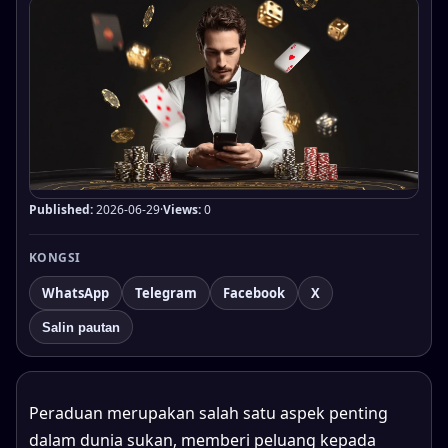
Published:
2026-06-29
·
Views:
0
KONGSI
WhatsApp
Telegram
Facebook
X
Salin pautan
Peraduan merupakan salah satu aspek penting
dalam dunia sukan, memberi peluang kepada