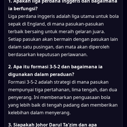
1. Apakah liga perdana inggeris dan bagaimana
ia berfungsi?
Liga perdana inggeris adalah liga utama untuk bola
sepak di England, di mana pasukan-pasukan
terbaik bersaing untuk meraih gelaran juara.
Setiap pasukan akan bermain dengan pasukan lain
dalam satu pusingan, dan mata akan diperoleh
berdasarkan keputusan perlawanan.
2. Apa itu formasi 3-5-2 dan bagaimana ia
digunakan dalam peraduan?
Formasi 3-5-2 adalah strategi di mana pasukan
mempunyai tiga pertahanan, lima tengah, dan dua
penyerang. Ini membenarkan penguasaan bola
yang lebih baik di tengah padang dan memberikan
kelebihan dalam menyerang.
3. Siapakah Johor Darul Ta'zim dan apa