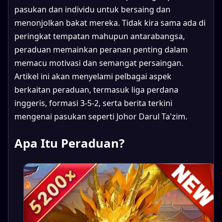
pasukan dan individu untuk bersaing dan
menonjolkan bakat mereka. Tidak kira sama ada di
peringkat tempatan mahupun antarabangsa,
peraduan memainkan peranan penting dalam
memacu motivasi dan semangat persaingan.
Artikel ini akan menyelami pelbagai aspek
berkaitan peraduan, termasuk liga perdana
inggeris, formasi 3-5-2, serta berita terkini
mengenai pasukan seperti Johor Darul Ta'zim.
Apa Itu Peraduan?