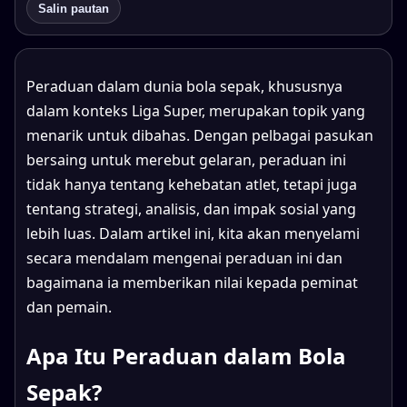
Salin pautan
Peraduan dalam dunia bola sepak, khususnya
dalam konteks Liga Super, merupakan topik yang
menarik untuk dibahas. Dengan pelbagai pasukan
bersaing untuk merebut gelaran, peraduan ini
tidak hanya tentang kehebatan atlet, tetapi juga
tentang strategi, analisis, dan impak sosial yang
lebih luas. Dalam artikel ini, kita akan menyelami
secara mendalam mengenai peraduan ini dan
bagaimana ia memberikan nilai kepada peminat
dan pemain.
Apa Itu Peraduan dalam Bola
Sepak?