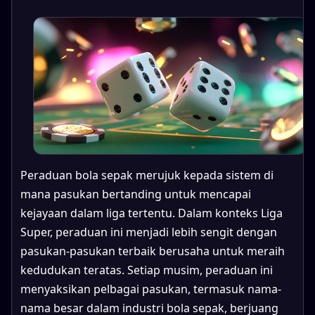
Peraduan bola sepak merujuk kepada sistem di
mana pasukan bertanding untuk mencapai
kejayaan dalam liga tertentu. Dalam konteks Liga
Super, peraduan ini menjadi lebih sengit dengan
pasukan-pasukan terbaik berusaha untuk meraih
kedudukan teratas. Setiap musim, peraduan ini
menyaksikan pelbagai pasukan, termasuk nama-
nama besar dalam industri bola sepak, berjuang