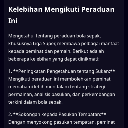
Kelebihan Mengikuti Peraduan
Ini
Mengetahui tentang peraduan bola sepak,
khususnya Liga Super, membawa pelbagai manfaat
kepada peminat dan pemain. Berikut adalah
beberapa kelebihan yang dapat dinikmati:
1. **Peningkatan Pengetahuan tentang Sukan:**
Mengikuti peraduan ini membolehkan peminat
memahami lebih mendalam tentang strategi
permainan, analisis pasukan, dan perkembangan
terkini dalam bola sepak.
2. **Sokongan kepada Pasukan Tempatan:**
Dengan menyokong pasukan tempatan, peminat