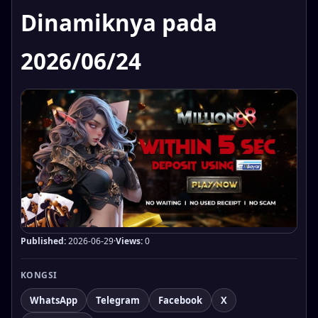
Dinamiknya pada
2026/06/24
Published:
2026-06-29
·
Views:
0
KONGSI
WhatsApp
Telegram
Facebook
X