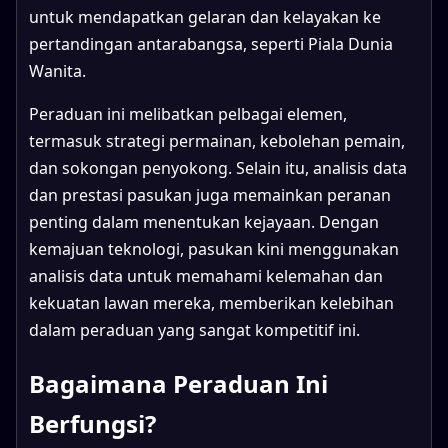
untuk mendapatkan gelaran dan kelayakan ke
pertandingan antarabangsa, seperti Piala Dunia
Wanita.
Peraduan ini melibatkan pelbagai elemen,
termasuk strategi permainan, kebolehan pemain,
dan sokongan penyokong. Selain itu, analisis data
dan prestasi pasukan juga memainkan peranan
penting dalam menentukan kejayaan. Dengan
kemajuan teknologi, pasukan kini menggunakan
analisis data untuk memahami kelemahan dan
kekuatan lawan mereka, memberikan kelebihan
dalam peraduan yang sangat kompetitif ini.
Bagaimana Peraduan Ini
Berfungsi?