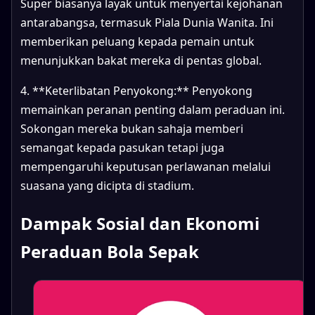
Super biasanya layak untuk menyertai kejohanan
antarabangsa, termasuk Piala Dunia Wanita. Ini
memberikan peluang kepada pemain untuk
menunjukkan bakat mereka di pentas global.
4. **Keterlibatan Penyokong:** Penyokong
memainkan peranan penting dalam peraduan ini.
Sokongan mereka bukan sahaja memberi
semangat kepada pasukan tetapi juga
mempengaruhi keputusan perlawanan melalui
suasana yang dicipta di stadium.
Dampak Sosial dan Ekonomi
Peraduan Bola Sepak