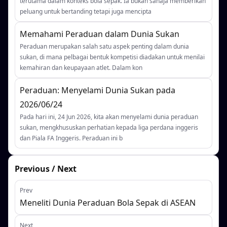
terutama dalam konteks bola sepak. Ia bukan sahaja memberikan
peluang untuk bertanding tetapi juga mencipta
Memahami Peraduan dalam Dunia Sukan
Peraduan merupakan salah satu aspek penting dalam dunia
sukan, di mana pelbagai bentuk kompetisi diadakan untuk menilai
kemahiran dan keupayaan atlet. Dalam kon
Peraduan: Menyelami Dunia Sukan pada
2026/06/24
Pada hari ini, 24 Jun 2026, kita akan menyelami dunia peraduan
sukan, mengkhususkan perhatian kepada liga perdana inggeris
dan Piala FA Inggeris. Peraduan ini b
Previous / Next
Prev
Meneliti Dunia Peraduan Bola Sepak di ASEAN
Next