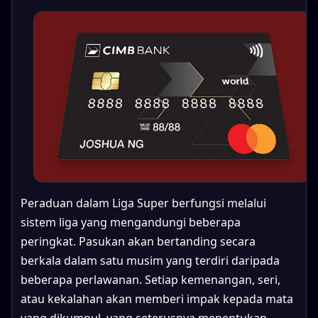
Peraduan dalam Liga Super berfungsi melalui
sistem liga yang mengandungi beberapa
peringkat. Pasukan akan bertanding secara
berkala dalam satu musim yang terdiri daripada
beberapa perlawanan. Setiap kemenangan, seri,
atau kekalahan akan memberi impak kepada mata
yang dikumpul, yang seterusnya menentukan