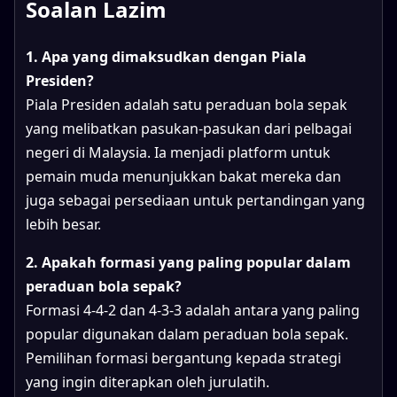
Soalan Lazim
1. Apa yang dimaksudkan dengan Piala
Presiden?
Piala Presiden adalah satu peraduan bola sepak
yang melibatkan pasukan-pasukan dari pelbagai
negeri di Malaysia. Ia menjadi platform untuk
pemain muda menunjukkan bakat mereka dan
juga sebagai persediaan untuk pertandingan yang
lebih besar.
2. Apakah formasi yang paling popular dalam
peraduan bola sepak?
Formasi 4-4-2 dan 4-3-3 adalah antara yang paling
popular digunakan dalam peraduan bola sepak.
Pemilihan formasi bergantung kepada strategi
yang ingin diterapkan oleh jurulatih.