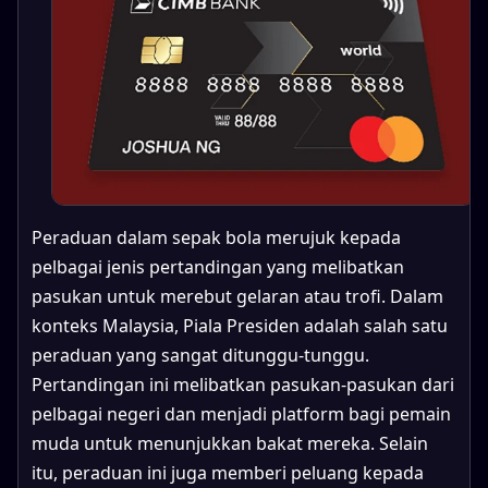
Peraduan dalam sepak bola merujuk kepada
pelbagai jenis pertandingan yang melibatkan
pasukan untuk merebut gelaran atau trofi. Dalam
konteks Malaysia, Piala Presiden adalah salah satu
peraduan yang sangat ditunggu-tunggu.
Pertandingan ini melibatkan pasukan-pasukan dari
pelbagai negeri dan menjadi platform bagi pemain
muda untuk menunjukkan bakat mereka. Selain
itu, peraduan ini juga memberi peluang kepada