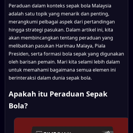
Peraduan dalam konteks sepak bola Malaysia
adalah satu topik yang menarik dan penting,
merangkumi pelbagai aspek dari pertandingan
hingga strategi pasukan. Dalam artikel ini, kita
akan membincangkan tentang peraduan yang
melibatkan pasukan Harimau Malaya, Piala
Presiden, serta formasi bola sepak yang digunakan
oleh barisan pemain. Mari kita selami lebih dalam
untuk memahami bagaimana semua elemen ini
berinteraksi dalam dunia sepak bola.
Apakah itu Peraduan Sepak
Bola?