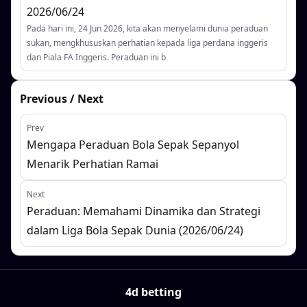
2026/06/24
Pada hari ini, 24 Jun 2026, kita akan menyelami dunia peraduan
sukan, mengkhususkan perhatian kepada liga perdana inggeris
dan Piala FA Inggeris. Peraduan ini b
Previous / Next
Prev
Mengapa Peraduan Bola Sepak Sepanyol
Menarik Perhatian Ramai
Next
Peraduan: Memahami Dinamika dan Strategi
dalam Liga Bola Sepak Dunia (2026/06/24)
4d betting