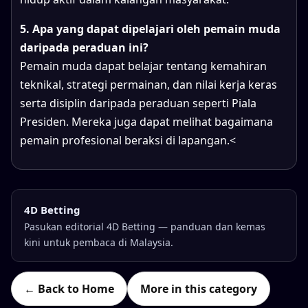
5. Apa yang dapat dipelajari oleh pemain muda
daripada peraduan ini?
Pemain muda dapat belajar tentang kemahiran
teknikal, strategi permainan, dan nilai kerja keras
serta disiplin daripada peraduan seperti Piala
Presiden. Mereka juga dapat melihat bagaimana
pemain profesional beraksi di lapangan.<
4D Betting
Pasukan editorial 4D Betting — panduan dan kemas
kini untuk pembaca di Malaysia.
← Back to Home
More in this category