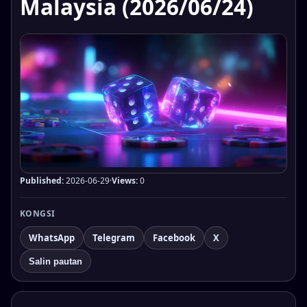
Malaysia (2026/06/24)
Published:
2026-06-29
·
Views:
0
KONGSI
WhatsApp
Telegram
Facebook
X
Salin pautan