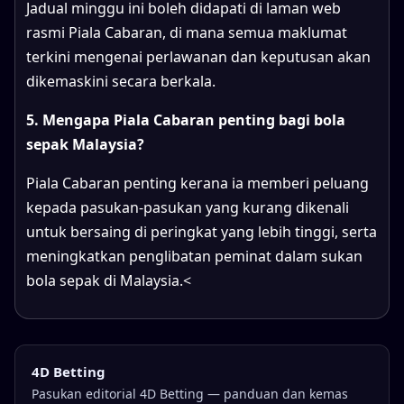
Jadual minggu ini boleh didapati di laman web
rasmi Piala Cabaran, di mana semua maklumat
terkini mengenai perlawanan dan keputusan akan
dikemaskini secara berkala.
5. Mengapa Piala Cabaran penting bagi bola
sepak Malaysia?
Piala Cabaran penting kerana ia memberi peluang
kepada pasukan-pasukan yang kurang dikenali
untuk bersaing di peringkat yang lebih tinggi, serta
meningkatkan penglibatan peminat dalam sukan
bola sepak di Malaysia.<
4D Betting
Pasukan editorial 4D Betting — panduan dan kemas