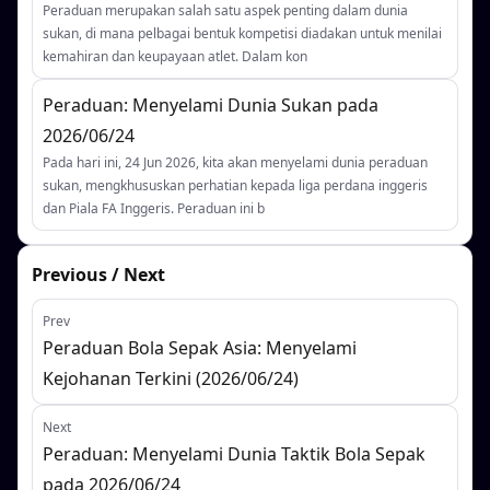
Peraduan merupakan salah satu aspek penting dalam dunia
sukan, di mana pelbagai bentuk kompetisi diadakan untuk menilai
kemahiran dan keupayaan atlet. Dalam kon
Peraduan: Menyelami Dunia Sukan pada
2026/06/24
Pada hari ini, 24 Jun 2026, kita akan menyelami dunia peraduan
sukan, mengkhususkan perhatian kepada liga perdana inggeris
dan Piala FA Inggeris. Peraduan ini b
Previous / Next
Prev
Peraduan Bola Sepak Asia: Menyelami
Kejohanan Terkini (2026/06/24)
Next
Peraduan: Menyelami Dunia Taktik Bola Sepak
pada 2026/06/24