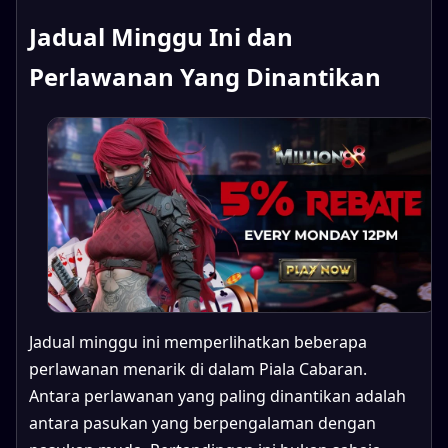
Jadual Minggu Ini dan
Perlawanan Yang Dinantikan
Jadual minggu ini memperlihatkan beberapa
perlawanan menarik di dalam Piala Cabaran.
Antara perlawanan yang paling dinantikan adalah
antara pasukan yang berpengalaman dengan