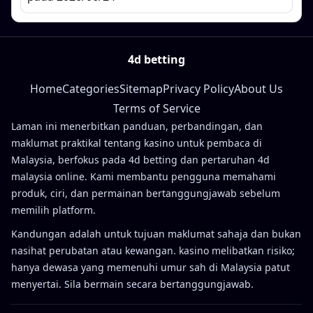
4d betting
Home
Categories
Sitemap
Privacy Policy
About Us
Terms of Service
Laman ini menerbitkan panduan, perbandingan, dan
maklumat praktikal tentang kasino untuk pembaca di
Malaysia, berfokus pada 4d betting dan pertaruhan 4d
malaysia online. Kami membantu pengguna memahami
produk, ciri, dan permainan bertanggungjawab sebelum
memilih platform.
Kandungan adalah untuk tujuan maklumat sahaja dan bukan
nasihat perubatan atau kewangan. kasino melibatkan risiko;
hanya dewasa yang memenuhi umur sah di Malaysia patut
menyertai. Sila bermain secara bertanggungjawab.