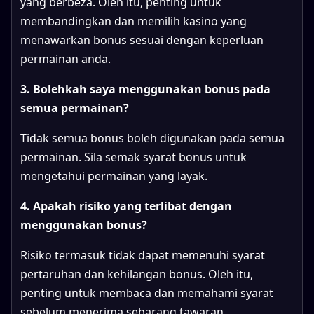
yang berbeza. Oleh itu, penting untuk
membandingkan dan memilih kasino yang
menawarkan bonus sesuai dengan keperluan
permainan anda.
3. Bolehkah saya menggunakan bonus pada
semua permainan?
Tidak semua bonus boleh digunakan pada semua
permainan. Sila semak syarat bonus untuk
mengetahui permainan yang layak.
4. Apakah risiko yang terlibat dengan
menggunakan bonus?
Risiko termasuk tidak dapat memenuhi syarat
pertaruhan dan kehilangan bonus. Oleh itu,
penting untuk membaca dan memahami syarat
sebelum menerima sebarang tawaran.