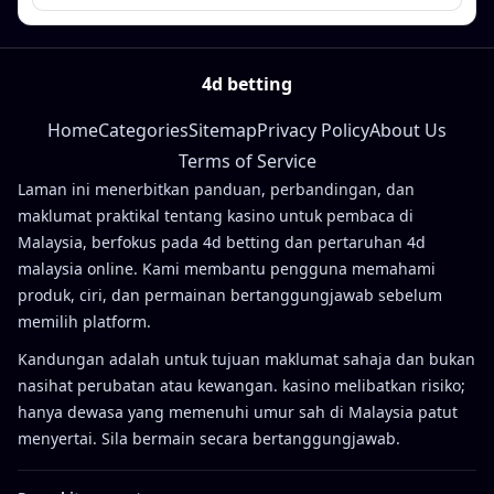
4d betting
Home
Categories
Sitemap
Privacy Policy
About Us
Terms of Service
Laman ini menerbitkan panduan, perbandingan, dan
maklumat praktikal tentang kasino untuk pembaca di
Malaysia, berfokus pada 4d betting dan pertaruhan 4d
malaysia online. Kami membantu pengguna memahami
produk, ciri, dan permainan bertanggungjawab sebelum
memilih platform.
Kandungan adalah untuk tujuan maklumat sahaja dan bukan
nasihat perubatan atau kewangan. kasino melibatkan risiko;
hanya dewasa yang memenuhi umur sah di Malaysia patut
menyertai. Sila bermain secara bertanggungjawab.