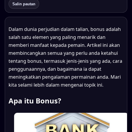
Salin pautan
Dalam dunia perjudian dalam talian, bonus adalah
salah satu elemen yang paling menarik dan
memberi manfaat kepada pemain. Artikel ini akan
membincangkan semua yang perlu anda ketahui
tentang bonus, termasuk jenis-jenis yang ada, cara
penggunaannya, dan bagaimana ia dapat
meningkatkan pengalaman permainan anda. Mari
kita selami lebih dalam mengenai topik ini.
Apa itu Bonus?