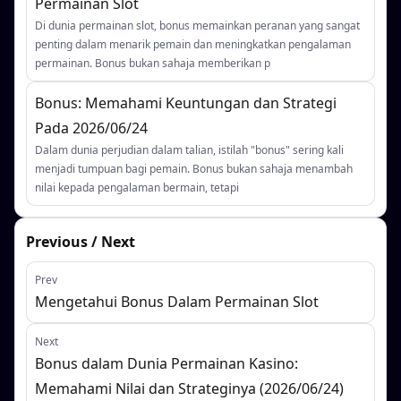
Permainan Slot
Di dunia permainan slot, bonus memainkan peranan yang sangat
penting dalam menarik pemain dan meningkatkan pengalaman
permainan. Bonus bukan sahaja memberikan p
Bonus: Memahami Keuntungan dan Strategi
Pada 2026/06/24
Dalam dunia perjudian dalam talian, istilah "bonus" sering kali
menjadi tumpuan bagi pemain. Bonus bukan sahaja menambah
nilai kepada pengalaman bermain, tetapi
Previous / Next
Prev
Mengetahui Bonus Dalam Permainan Slot
Next
Bonus dalam Dunia Permainan Kasino:
Memahami Nilai dan Strateginya (2026/06/24)