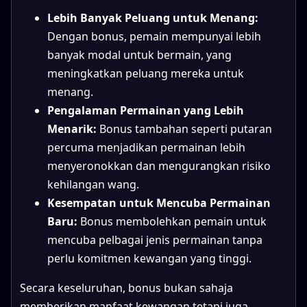
Lebih Banyak Peluang untuk Menang:
Dengan bonus, pemain mempunyai lebih
banyak modal untuk bermain, yang
meningkatkan peluang mereka untuk
menang.
Pengalaman Permainan yang Lebih
Menarik:
Bonus tambahan seperti putaran
percuma menjadikan permainan lebih
menyeronokkan dan mengurangkan risiko
kehilangan wang.
Kesempatan untuk Mencuba Permainan
Baru:
Bonus membolehkan pemain untuk
mencuba pelbagai jenis permainan tanpa
perlu komitmen kewangan yang tinggi.
Secara keseluruhan, bonus bukan sahaja
memberikan manfaat kewangan tetapi juga