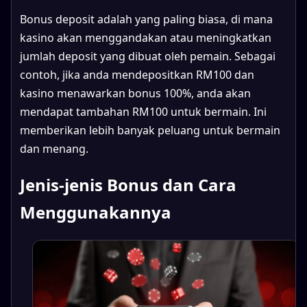
Bonus deposit adalah yang paling biasa, di mana
kasino akan menggandakan atau meningkatkan
jumlah deposit yang dibuat oleh pemain. Sebagai
contoh, jika anda mendepositkan RM100 dan
kasino menawarkan bonus 100%, anda akan
mendapat tambahan RM100 untuk bermain. Ini
memberikan lebih banyak peluang untuk bermain
dan menang.
Jenis-jenis Bonus dan Cara
Menggunakannya