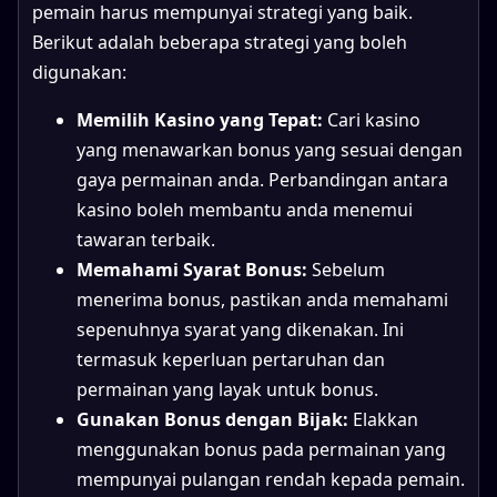
pemain harus mempunyai strategi yang baik.
Berikut adalah beberapa strategi yang boleh
digunakan:
Memilih Kasino yang Tepat:
Cari kasino
yang menawarkan bonus yang sesuai dengan
gaya permainan anda. Perbandingan antara
kasino boleh membantu anda menemui
tawaran terbaik.
Memahami Syarat Bonus:
Sebelum
menerima bonus, pastikan anda memahami
sepenuhnya syarat yang dikenakan. Ini
termasuk keperluan pertaruhan dan
permainan yang layak untuk bonus.
Gunakan Bonus dengan Bijak:
Elakkan
menggunakan bonus pada permainan yang
mempunyai pulangan rendah kepada pemain.