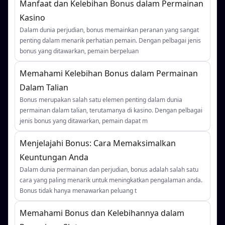
Manfaat dan Kelebihan Bonus dalam Permainan
Kasino
Dalam dunia perjudian, bonus memainkan peranan yang sangat
penting dalam menarik perhatian pemain. Dengan pelbagai jenis
bonus yang ditawarkan, pemain berpeluan
Memahami Kelebihan Bonus dalam Permainan
Dalam Talian
Bonus merupakan salah satu elemen penting dalam dunia
permainan dalam talian, terutamanya di kasino. Dengan pelbagai
jenis bonus yang ditawarkan, pemain dapat m
Menjelajahi Bonus: Cara Memaksimalkan
Keuntungan Anda
Dalam dunia permainan dan perjudian, bonus adalah salah satu
cara yang paling menarik untuk meningkatkan pengalaman anda.
Bonus tidak hanya menawarkan peluang t
Memahami Bonus dan Kelebihannya dalam