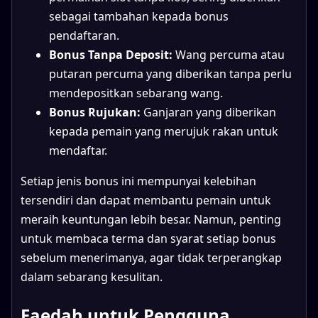
sebagai tambahan kepada bonus
pendaftaran.
Bonus Tanpa Deposit:
Wang percuma atau
putaran percuma yang diberikan tanpa perlu
mendepositkan sebarang wang.
Bonus Rujukan:
Ganjaran yang diberikan
kepada pemain yang merujuk rakan untuk
mendaftar.
Setiap jenis bonus ini mempunyai kelebihan
tersendiri dan dapat membantu pemain untuk
meraih keuntungan lebih besar. Namun, penting
untuk membaca terma dan syarat setiap bonus
sebelum menerimanya, agar tidak terperangkap
dalam sebarang kesulitan.
Faedah untuk Pengguna