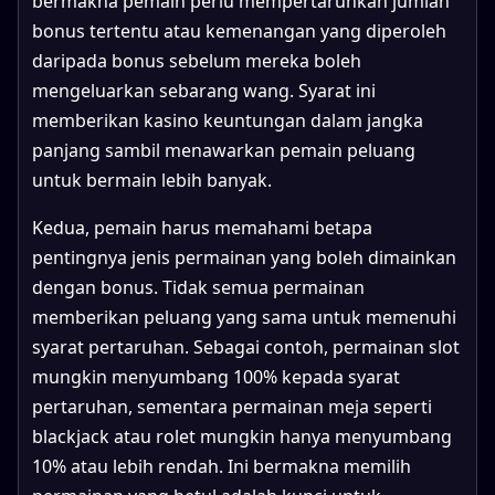
bermakna pemain perlu mempertaruhkan jumlah
bonus tertentu atau kemenangan yang diperoleh
daripada bonus sebelum mereka boleh
mengeluarkan sebarang wang. Syarat ini
memberikan kasino keuntungan dalam jangka
panjang sambil menawarkan pemain peluang
untuk bermain lebih banyak.
Kedua, pemain harus memahami betapa
pentingnya jenis permainan yang boleh dimainkan
dengan bonus. Tidak semua permainan
memberikan peluang yang sama untuk memenuhi
syarat pertaruhan. Sebagai contoh, permainan slot
mungkin menyumbang 100% kepada syarat
pertaruhan, sementara permainan meja seperti
blackjack atau rolet mungkin hanya menyumbang
10% atau lebih rendah. Ini bermakna memilih