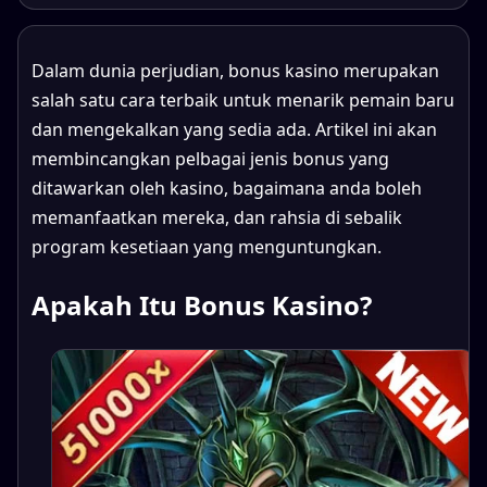
Dalam dunia perjudian, bonus kasino merupakan
salah satu cara terbaik untuk menarik pemain baru
dan mengekalkan yang sedia ada. Artikel ini akan
membincangkan pelbagai jenis bonus yang
ditawarkan oleh kasino, bagaimana anda boleh
memanfaatkan mereka, dan rahsia di sebalik
program kesetiaan yang menguntungkan.
Apakah Itu Bonus Kasino?