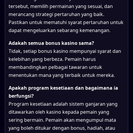
tersebut, memilih permainan yang sesuai, dan
merancang strategi pertaruhan yang baik.
Pastikan untuk mematuhi syarat pertaruhan untuk
dapat mengeluarkan sebarang kemenangan.
Adakah semua bonus kasino sama?
Tidak, setiap bonus kasino mempunyai syarat dan
kelebihan yang berbeza. Pemain harus
membandingkan pelbagai tawaran untuk
menentukan mana yang terbaik untuk mereka.
Apakah program kesetiaan dan bagaimana ia
berfungsi?
Program kesetiaan adalah sistem ganjaran yang
ditawarkan oleh kasino kepada pemain yang
sering bermain. Pemain akan mengumpul mata
yang boleh ditukar dengan bonus, hadiah, atau