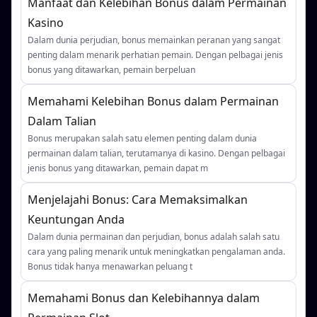
Manfaat dan Kelebihan Bonus dalam Permainan
Kasino
Dalam dunia perjudian, bonus memainkan peranan yang sangat
penting dalam menarik perhatian pemain. Dengan pelbagai jenis
bonus yang ditawarkan, pemain berpeluan
Memahami Kelebihan Bonus dalam Permainan
Dalam Talian
Bonus merupakan salah satu elemen penting dalam dunia
permainan dalam talian, terutamanya di kasino. Dengan pelbagai
jenis bonus yang ditawarkan, pemain dapat m
Menjelajahi Bonus: Cara Memaksimalkan
Keuntungan Anda
Dalam dunia permainan dan perjudian, bonus adalah salah satu
cara yang paling menarik untuk meningkatkan pengalaman anda.
Bonus tidak hanya menawarkan peluang t
Memahami Bonus dan Kelebihannya dalam