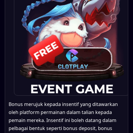
Bonus merujuk kepada insentif yang ditawarkan
oleh platform permainan dalam talian kepada
pemain mereka. Insentif ini boleh datang dalam
pelbagai bentuk seperti bonus deposit, bonus