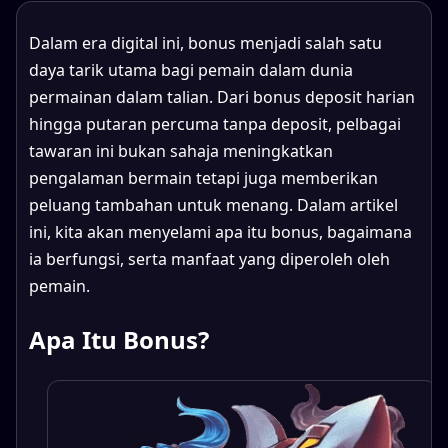
Dalam era digital ini, bonus menjadi salah satu
daya tarik utama bagi pemain dalam dunia
permainan dalam talian. Dari bonus deposit harian
hingga putaran percuma tanpa deposit, pelbagai
tawaran ini bukan sahaja meningkatkan
pengalaman bermain tetapi juga memberikan
peluang tambahan untuk menang. Dalam artikel
ini, kita akan menyelami apa itu bonus, bagaimana
ia berfungsi, serta manfaat yang diperoleh oleh
pemain.
Apa Itu Bonus?