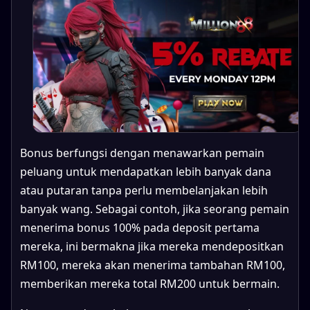
Bonus berfungsi dengan menawarkan pemain
peluang untuk mendapatkan lebih banyak dana
atau putaran tanpa perlu membelanjakan lebih
banyak wang. Sebagai contoh, jika seorang pemain
menerima bonus 100% pada deposit pertama
mereka, ini bermakna jika mereka mendepositkan
RM100, mereka akan menerima tambahan RM100,
memberikan mereka total RM200 untuk bermain.