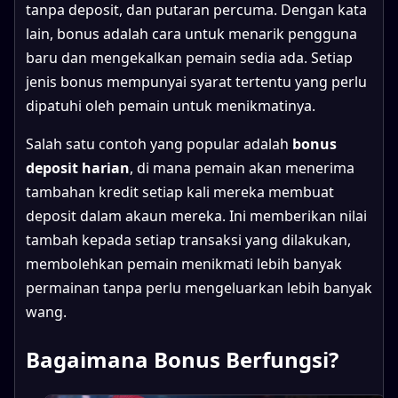
tanpa deposit, dan putaran percuma. Dengan kata
lain, bonus adalah cara untuk menarik pengguna
baru dan mengekalkan pemain sedia ada. Setiap
jenis bonus mempunyai syarat tertentu yang perlu
dipatuhi oleh pemain untuk menikmatinya.
Salah satu contoh yang popular adalah
bonus
deposit harian
, di mana pemain akan menerima
tambahan kredit setiap kali mereka membuat
deposit dalam akaun mereka. Ini memberikan nilai
tambah kepada setiap transaksi yang dilakukan,
membolehkan pemain menikmati lebih banyak
permainan tanpa perlu mengeluarkan lebih banyak
wang.
Bagaimana Bonus Berfungsi?