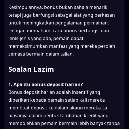
Kesimpulannya, bonus bukan sahaja menarik
tetapi juga berfungsi sebagai alat yang berkesan
untuk meningkatkan pengalaman permainan.
Dengan memahami cara bonus berfungsi dan
jenis-jenis yang ada, pemain dapat
memaksimumkan manfaat yang mereka peroleh
semasa bermain dalam talian.
Soalan Lazim
1. Apa itu bonus deposit harian?
Bonus deposit harian adalah insentif yang
diberikan kepada pemain setiap kali mereka
membuat deposit ke dalam akaun mereka. Ia
biasanya dalam bentuk tambahan kredit yang
membolehkan pemain bermain lebih banyak tanpa