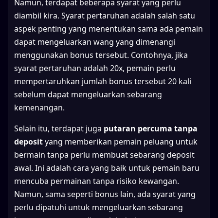
Namun, terdapat beberapa syarat yang perlu
diambil kira. Syarat pertaruhan adalah salah satu
aspek penting yang menentukan sama ada pemain
dapat mengeluarkan wang yang dimenangi
menggunakan bonus tersebut. Contohnya, jika
syarat pertaruhan adalah 20x, pemain perlu
mempertaruhkan jumlah bonus tersebut 20 kali
sebelum dapat mengeluarkan sebarang
kemenangan.
Selain itu, terdapat juga
putaran percuma tanpa
deposit
yang memberikan pemain peluang untuk
bermain tanpa perlu membuat sebarang deposit
awal. Ini adalah cara yang baik untuk pemain baru
mencuba permainan tanpa risiko kewangan.
Namun, sama seperti bonus lain, ada syarat yang
perlu dipatuhi untuk mengeluarkan sebarang