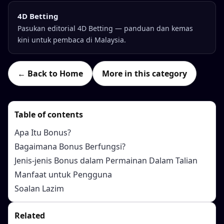
4D Betting
Pasukan editorial 4D Betting — panduan dan kemas
kini untuk pembaca di Malaysia.
← Back to Home
More in this category
Table of contents
Apa Itu Bonus?
Bagaimana Bonus Berfungsi?
Jenis-jenis Bonus dalam Permainan Dalam Talian
Manfaat untuk Pengguna
Soalan Lazim
Related