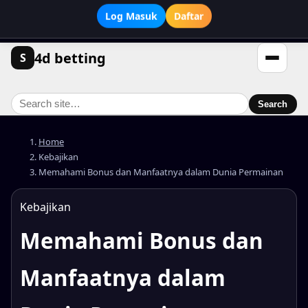
Log Masuk
Daftar
4d betting
S
Search
Search
Home
Kebajikan
Memahami Bonus dan Manfaatnya dalam Dunia Permainan
Kebajikan
Memahami Bonus dan
Manfaatnya dalam