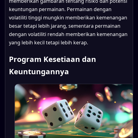
memberikan gambaran tentang risiko dan potensi
keuntungan permainan. Permainan dengan
volatiliti tinggi mungkin memberikan kemenangan
besar tetapi lebih jarang, sementara permainan
dengan volatiliti rendah memberikan kemenangan
yang lebih kecil tetapi lebih kerap.
Program Kesetiaan dan
Keuntungannya