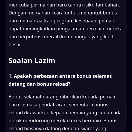
mencuba permainan baru tanpa risiko tambahan.
Dengan memahami cara untuk menuntut bonus
dan memanfaatkan program kesetiaan, pemain
dapat meningkatkan pengalaman bermain mereka
dan berpotensi meraih kemenangan yang lebih
besar.
Soalan Lazim
1. Apakah perbezaan antara bonus selamat
datang dan bonus reload?
Bonus selamat datang diberikan kepada pemain
baru semasa pendaftaran, sementara bonus
reload ditawarkan kepada pemain yang sudah ada
untuk mendorong mereka terus bermain. Bonus
reload biasanya datang dengan syarat yang