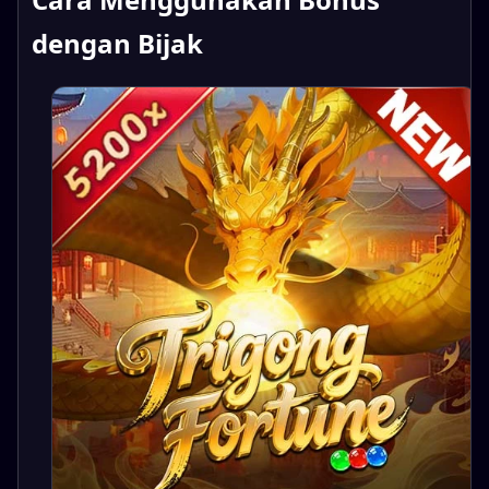
dengan Bijak