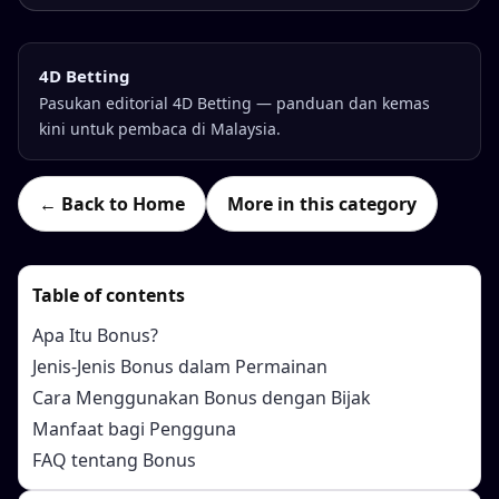
4D Betting
Pasukan editorial 4D Betting — panduan dan kemas
kini untuk pembaca di Malaysia.
← Back to Home
More in this category
Table of contents
Apa Itu Bonus?
Jenis-Jenis Bonus dalam Permainan
Cara Menggunakan Bonus dengan Bijak
Manfaat bagi Pengguna
FAQ tentang Bonus