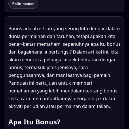
Salin pautan
Bonus adalah istilah yang sering kita dengar dalam
dunia permainan dan taruhan, tetapi apakah kita
benar-benar memahami sepenuhnya apa itu bonus
dan bagaimana ia berfungsi? Dalam artikel ini, kita
akan meneroka pelbagai aspek berkaitan dengan
bonus, termasuk jenis-jenisnya, cara
penggunaannya, dan manfaatnya bagi pemain.
Panduan ini bertujuan untuk memberi
pemahaman yang lebih mendalam tentang bonus,
serta cara memanfaatkannya dengan bijak dalam
aktiviti perjudian atau permainan dalam talian.
Apa Itu Bonus?