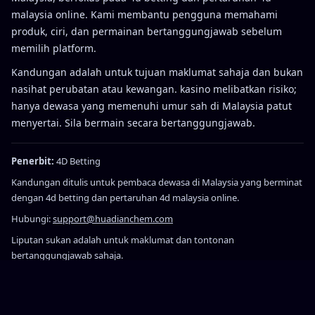
malaysia online. Kami membantu pengguna memahami
produk, ciri, dan permainan bertanggungjawab sebelum
memilih platform.
Kandungan adalah untuk tujuan maklumat sahaja dan bukan
nasihat perubatan atau kewangan. kasino melibatkan risiko;
hanya dewasa yang memenuhi umur sah di Malaysia patut
menyertai. Sila bermain secara bertanggungjawab.
Penerbit:
4D Betting
Kandungan ditulis untuk pembaca dewasa di Malaysia yang berminat
dengan 4d betting dan pertaruhan 4d malaysia online.
Hubungi:
support@huadianchem.com
Liputan sukan adalah untuk maklumat dan tontonan
bertanggungjawab sahaja.
Kemas kini terakhir: 2026-07-30
© 2026 huadianchem.com Semua hak cipta