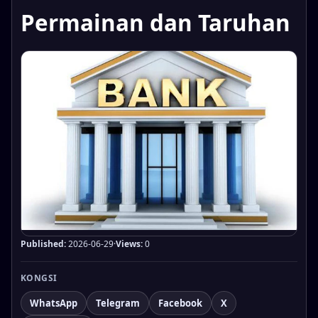
Permainan dan Taruhan
Published:
2026-06-29
·
Views:
0
KONGSI
WhatsApp
Telegram
Facebook
X