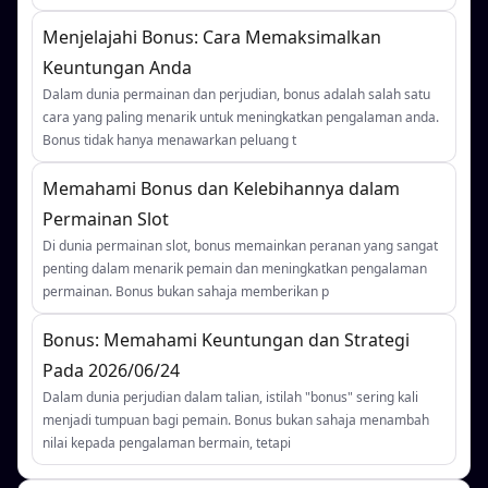
Menjelajahi Bonus: Cara Memaksimalkan
Keuntungan Anda
Dalam dunia permainan dan perjudian, bonus adalah salah satu
cara yang paling menarik untuk meningkatkan pengalaman anda.
Bonus tidak hanya menawarkan peluang t
Memahami Bonus dan Kelebihannya dalam
Permainan Slot
Di dunia permainan slot, bonus memainkan peranan yang sangat
penting dalam menarik pemain dan meningkatkan pengalaman
permainan. Bonus bukan sahaja memberikan p
Bonus: Memahami Keuntungan dan Strategi
Pada 2026/06/24
Dalam dunia perjudian dalam talian, istilah "bonus" sering kali
menjadi tumpuan bagi pemain. Bonus bukan sahaja menambah
nilai kepada pengalaman bermain, tetapi