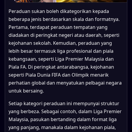
Peraduan sukan boleh dikategorikan kepada
beberapa jenis berdasarkan skala dan formatnya.
Pertama, terdapat peraduan tempatan yang
diadakan di peringkat negeri atau daerah, seperti
kejohanan sekolah. Kemudian, peraduan yang
lebih besar termasuk liga profesional dan piala
kebangsaan, seperti Liga Premier Malaysia dan
Piala FA. Di peringkat antarabangsa, kejohanan
seperti Piala Dunia FIFA dan Olimpik menarik
perhatian global dan menyatukan pelbagai negara
untuk bersaing.
Setiap kategori peraduan ini mempunyai struktur
yang berbeza. Sebagai contoh, dalam Liga Premier
Malaysia, pasukan bertanding dalam format liga
yang panjang, manakala dalam kejohanan piala,