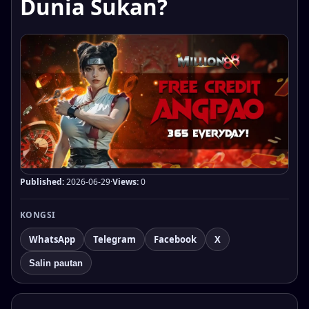
Dunia Sukan?
Published:
2026-06-29
·
Views:
0
KONGSI
WhatsApp
Telegram
Facebook
X
Salin pautan