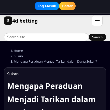
Log Masuk
Daftar
4d betting
S
Search
Search
Home
Sukan
Mengapa Peraduan Menjadi Tarikan dalam Dunia Sukan?
Sukan
Mengapa Peraduan
Menjadi Tarikan dalam