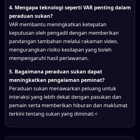
4. Mengapa teknologi seperti VAR penting dalam
peraduan sukan?
VAR membantu meningkatkan ketepatan
keputusan oleh pengadil dengan memberikan
pandangan tambahan melalui rakaman video,
mengurangkan risiko kesilapan yang boleh
mempengaruhi hasil perlawanan.
5. Bagaimana peraduan sukan dapat
meningkatkan pengalaman peminat?
Peraduan sukan menawarkan peluang untuk
interaksi yang lebih dekat dengan pasukan dan
pemain serta memberikan hiburan dan maklumat
terkini tentang sukan yang diminati.<