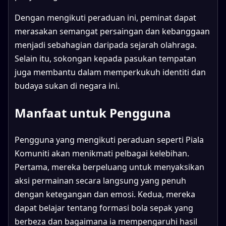
Dengan mengikuti peraduan ini, peminat dapat
merasakan semangat persaingan dan kebanggaan
menjadi sebahagian daripada sejarah olahraga.
Selain itu, sokongan kepada pasukan tempatan
juga membantu dalam memperkukuh identiti dan
budaya sukan di negara ini.
Manfaat untuk Pengguna
Pengguna yang mengikuti peraduan seperti Piala
Komuniti akan menikmati pelbagai kelebihan.
Pertama, mereka berpeluang untuk menyaksikan
aksi permainan secara langsung yang penuh
dengan ketegangan dan emosi. Kedua, mereka
dapat belajar tentang formasi bola sepak yang
berbeza dan bagaimana ia mempengaruhi hasil