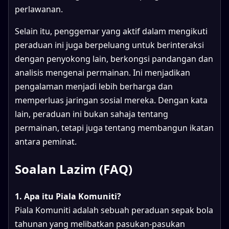
perlawanan.
Selain itu, penggemar yang aktif dalam mengikuti
peraduan ini juga berpeluang untuk berinteraksi
dengan penyokong lain, berkongsi pandangan dan
analisis mengenai permainan. Ini menjadikan
pengalaman menjadi lebih berharga dan
memperluas jaringan sosial mereka. Dengan kata
lain, peraduan ini bukan sahaja tentang
permainan, tetapi juga tentang membangun ikatan
antara peminat.
Soalan Lazim (FAQ)
1. Apa itu Piala Komuniti?
Piala Komuniti adalah sebuah peraduan sepak bola
tahunan yang melibatkan pasukan-pasukan