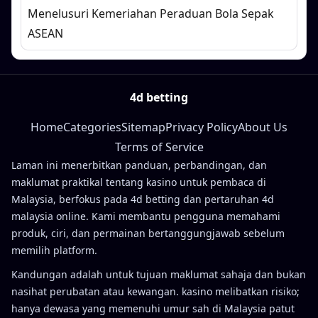
Menelusuri Kemeriahan Peraduan Bola Sepak
ASEAN
4d betting
Home
Categories
Sitemap
Privacy Policy
About Us
Terms of Service
Laman ini menerbitkan panduan, perbandingan, dan
maklumat praktikal tentang kasino untuk pembaca di
Malaysia, berfokus pada 4d betting dan pertaruhan 4d
malaysia online. Kami membantu pengguna memahami
produk, ciri, dan permainan bertanggungjawab sebelum
memilih platform.
Kandungan adalah untuk tujuan maklumat sahaja dan bukan
nasihat perubatan atau kewangan. kasino melibatkan risiko;
hanya dewasa yang memenuhi umur sah di Malaysia patut