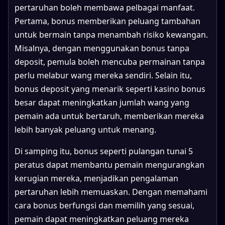
pertaruhan boleh membawa pelbagai manfaat.
Pertama, bonus memberikan peluang tambahan
untuk bermain tanpa menambah risiko kewangan.
Misalnya, dengan menggunakan bonus tanpa
deposit, pemula boleh mencuba permainan tanpa
perlu melabur wang mereka sendiri. Selain itu,
bonus deposit yang menarik seperti kasino bonus
besar dapat meningkatkan jumlah wang yang
pemain ada untuk bertaruh, memberikan mereka
lebih banyak peluang untuk menang.
Di samping itu, bonus seperti pulangan tunai 5
peratus dapat membantu pemain mengurangkan
kerugian mereka, menjadikan pengalaman
pertaruhan lebih memuaskan. Dengan memahami
cara bonus berfungsi dan memilih yang sesuai,
pemain dapat meningkatkan peluang mereka