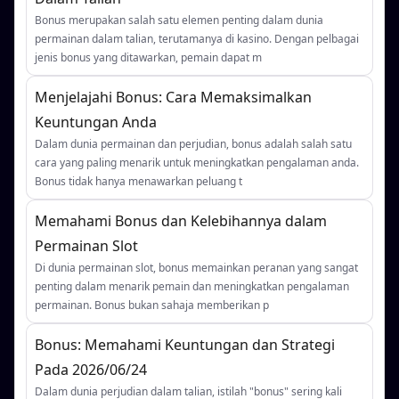
Bonus merupakan salah satu elemen penting dalam dunia
permainan dalam talian, terutamanya di kasino. Dengan pelbagai
jenis bonus yang ditawarkan, pemain dapat m
Menjelajahi Bonus: Cara Memaksimalkan
Keuntungan Anda
Dalam dunia permainan dan perjudian, bonus adalah salah satu
cara yang paling menarik untuk meningkatkan pengalaman anda.
Bonus tidak hanya menawarkan peluang t
Memahami Bonus dan Kelebihannya dalam
Permainan Slot
Di dunia permainan slot, bonus memainkan peranan yang sangat
penting dalam menarik pemain dan meningkatkan pengalaman
permainan. Bonus bukan sahaja memberikan p
Bonus: Memahami Keuntungan dan Strategi
Pada 2026/06/24
Dalam dunia perjudian dalam talian, istilah "bonus" sering kali