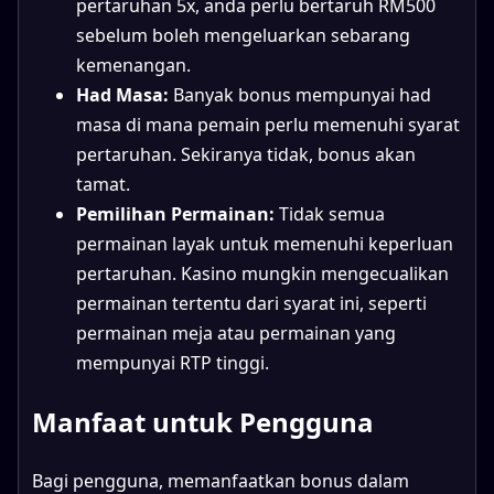
pertaruhan 5x, anda perlu bertaruh RM500
sebelum boleh mengeluarkan sebarang
kemenangan.
Had Masa:
Banyak bonus mempunyai had
masa di mana pemain perlu memenuhi syarat
pertaruhan. Sekiranya tidak, bonus akan
tamat.
Pemilihan Permainan:
Tidak semua
permainan layak untuk memenuhi keperluan
pertaruhan. Kasino mungkin mengecualikan
permainan tertentu dari syarat ini, seperti
permainan meja atau permainan yang
mempunyai RTP tinggi.
Manfaat untuk Pengguna
Bagi pengguna, memanfaatkan bonus dalam