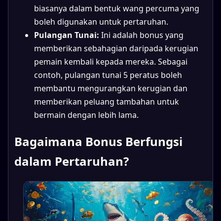
biasanya dalam bentuk wang percuma yang
boleh digunakan untuk pertaruhan.
Pulangan Tunai:
Ini adalah bonus yang
memberikan sebahagian daripada kerugian
pemain kembali kepada mereka. Sebagai
contoh, pulangan tunai 5 peratus boleh
membantu mengurangkan kerugian dan
memberikan peluang tambahan untuk
bermain dengan lebih lama.
Bagaimana Bonus Berfungsi
dalam Pertaruhan?