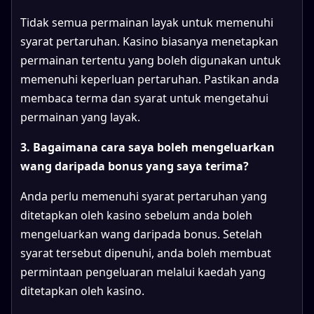
Tidak semua permainan layak untuk memenuhi
syarat pertaruhan. Kasino biasanya menetapkan
permainan tertentu yang boleh digunakan untuk
memenuhi keperluan pertaruhan. Pastikan anda
membaca terma dan syarat untuk mengetahui
permainan yang layak.
3. Bagaimana cara saya boleh mengeluarkan
wang daripada bonus yang saya terima?
Anda perlu memenuhi syarat pertaruhan yang
ditetapkan oleh kasino sebelum anda boleh
mengeluarkan wang daripada bonus. Setelah
syarat tersebut dipenuhi, anda boleh membuat
permintaan pengeluaran melalui kaedah yang
ditetapkan oleh kasino.