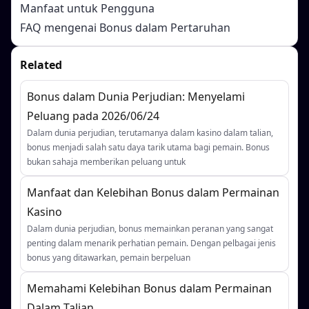
Manfaat untuk Pengguna
FAQ mengenai Bonus dalam Pertaruhan
Related
Bonus dalam Dunia Perjudian: Menyelami
Peluang pada 2026/06/24
Dalam dunia perjudian, terutamanya dalam kasino dalam talian,
bonus menjadi salah satu daya tarik utama bagi pemain. Bonus
bukan sahaja memberikan peluang untuk
Manfaat dan Kelebihan Bonus dalam Permainan
Kasino
Dalam dunia perjudian, bonus memainkan peranan yang sangat
penting dalam menarik perhatian pemain. Dengan pelbagai jenis
bonus yang ditawarkan, pemain berpeluan
Memahami Kelebihan Bonus dalam Permainan
Dalam Talian