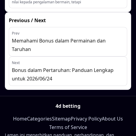
nilai kepada pengalaman bermain, tetapi
Previous / Next
Prev
Memahami Bonus dalam Permainan dan
Taruhan
Next
Bonus dalam Pertaruhan: Panduan Lengkap
untuk 2026/06/24
4d betting
Home
Categories
Sitemap
Privacy Policy
About Us
Terms of Service
Laman ini menerbitkan panduan, perbandingan, dan