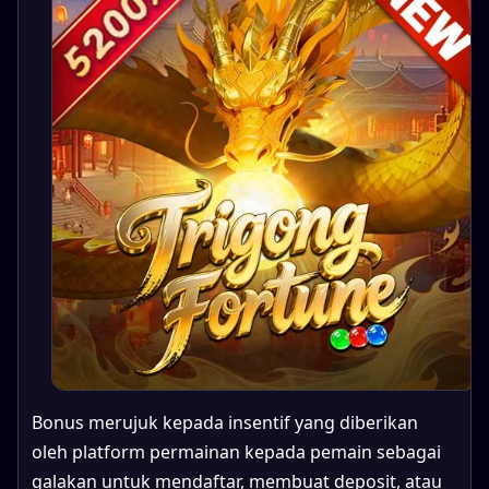
Bonus merujuk kepada insentif yang diberikan
oleh platform permainan kepada pemain sebagai
galakan untuk mendaftar, membuat deposit, atau