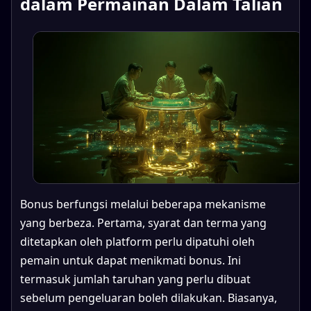
dalam Permainan Dalam Talian
Bonus berfungsi melalui beberapa mekanisme
yang berbeza. Pertama, syarat dan terma yang
ditetapkan oleh platform perlu dipatuhi oleh
pemain untuk dapat menikmati bonus. Ini
termasuk jumlah taruhan yang perlu dibuat
sebelum pengeluaran boleh dilakukan. Biasanya,