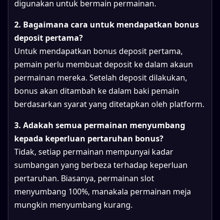
digunakan untuk bermain permainan.
2. Bagaimana cara untuk mendapatkan bonus
deposit pertama?
Untuk mendapatkan bonus deposit pertama,
pemain perlu membuat deposit ke dalam akaun
permainan mereka. Setelah deposit dilakukan,
bonus akan ditambah ke dalam baki pemain
berdasarkan syarat yang ditetapkan oleh platform.
3. Adakah semua permainan menyumbang
kepada keperluan pertaruhan bonus?
Tidak, setiap permainan mempunyai kadar
sumbangan yang berbeza terhadap keperluan
pertaruhan. Biasanya, permainan slot
menyumbang 100%, manakala permainan meja
mungkin menyumbang kurang.