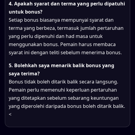
4. Apakah syarat dan terma yang perlu dipatuhi
untuk bonus?
Setiap bonus biasanya mempunyai syarat dan
terma yang berbeza, termasuk jumlah pertaruhan
yang perlu dipenuhi dan had masa untuk
menggunakan bonus. Pemain harus membaca
syarat ini dengan teliti sebelum menerima bonus.
5. Bolehkah saya menarik balik bonus yang
saya terima?
Bonus tidak boleh ditarik balik secara langsung.
Pemain perlu memenuhi keperluan pertaruhan
yang ditetapkan sebelum sebarang keuntungan
yang diperolehi daripada bonus boleh ditarik balik.
<