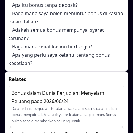
Apa itu bonus tanpa deposit?
Bagaimana saya boleh menuntut bonus di kasino
dalam talian?
Adakah semua bonus mempunyai syarat
taruhan?
Bagaimana rebat kasino berfungsi?
Apa yang perlu saya ketahui tentang bonus
kesetiaan?
Related
Bonus dalam Dunia Perjudian: Menyelami
Peluang pada 2026/06/24
Dalam dunia perjudian, terutamanya dalam kasino dalam talian,
bonus menjadi salah satu daya tarik utama bagi pemain. Bonus
bukan sahaja memberikan peluang untuk