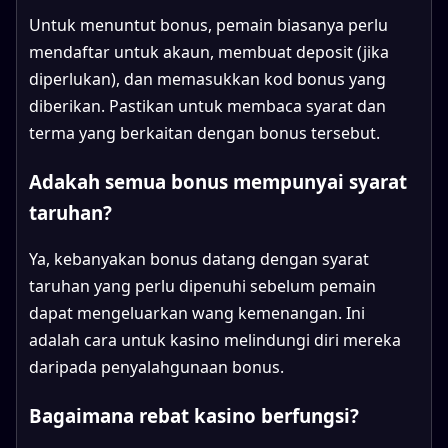
Untuk menuntut bonus, pemain biasanya perlu
mendaftar untuk akaun, membuat deposit (jika
diperlukan), dan memasukkan kod bonus yang
diberikan. Pastikan untuk membaca syarat dan
terma yang berkaitan dengan bonus tersebut.
Adakah semua bonus mempunyai syarat
taruhan?
Ya, kebanyakan bonus datang dengan syarat
taruhan yang perlu dipenuhi sebelum pemain
dapat mengeluarkan wang kemenangan. Ini
adalah cara untuk kasino melindungi diri mereka
daripada penyalahgunaan bonus.
Bagaimana rebat kasino berfungsi?