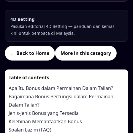
4D Betting
Pasukan editorial 4D Betting — panduan dan kemas
kini untuk pembaca di Malaysia.
← Back to Home
More in this category
Table of contents
Apa Itu Bonus dalam Permainan Dalam Talian?
Bagaimana Bonus Berfungsi dalam Permainan
Dalam Talian?
Jenis-Jenis Bonus yang Tersedia
Kelebihan Memanfaatkan Bonus
Soalan Lazim (FAQ)