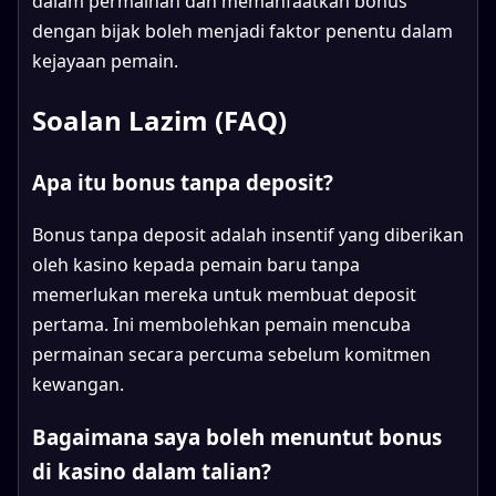
dalam permainan dan memanfaatkan bonus
dengan bijak boleh menjadi faktor penentu dalam
kejayaan pemain.
Soalan Lazim (FAQ)
Apa itu bonus tanpa deposit?
Bonus tanpa deposit adalah insentif yang diberikan
oleh kasino kepada pemain baru tanpa
memerlukan mereka untuk membuat deposit
pertama. Ini membolehkan pemain mencuba
permainan secara percuma sebelum komitmen
kewangan.
Bagaimana saya boleh menuntut bonus
di kasino dalam talian?