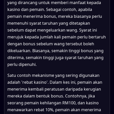
yang dirancang untuk memberi manfaat kepada
kasino dan pemain. Sebagai contoh, apabila
pemain menerima bonus, mereka biasanya perlu
memenuhi syarat taruhan yang ditetapkan
sebelum dapat mengeluarkan wang. Syarat ini
merujuk kepada jumlah kali pemain perlu bertaruh
dengan bonus sebelum wang tersebut boleh
dikeluarkan. Biasanya, semakin tinggi bonus yang
diterima, semakin tinggi juga syarat taruhan yang
perlu dipenuhi.
Satu contoh mekanisme yang sering digunakan
adalah 'rebat kasino'. Dalam kes ini, pemain akan
menerima kembali peratusan daripada kerugian
mereka dalam bentuk bonus. Contohnya, jika
seorang pemain kehilangan RM100, dan kasino
menawarkan rebat 10%, pemain akan menerima