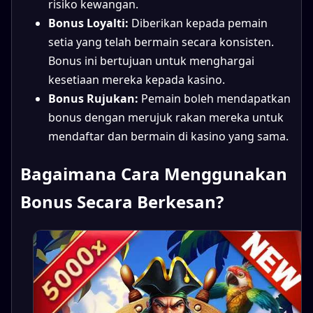
risiko kewangan.
Bonus Loyalti:
Diberikan kepada pemain
setia yang telah bermain secara konsisten.
Bonus ini bertujuan untuk menghargai
kesetiaan mereka kepada kasino.
Bonus Rujukan:
Pemain boleh mendapatkan
bonus dengan merujuk rakan mereka untuk
mendaftar dan bermain di kasino yang sama.
Bagaimana Cara Menggunakan
Bonus Secara Berkesan?