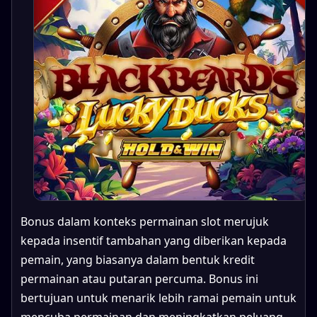
Bonus dalam konteks permainan slot merujuk
kepada insentif tambahan yang diberikan kepada
pemain, yang biasanya dalam bentuk kredit
permainan atau putaran percuma. Bonus ini
bertujuan untuk menarik lebih ramai pemain untuk