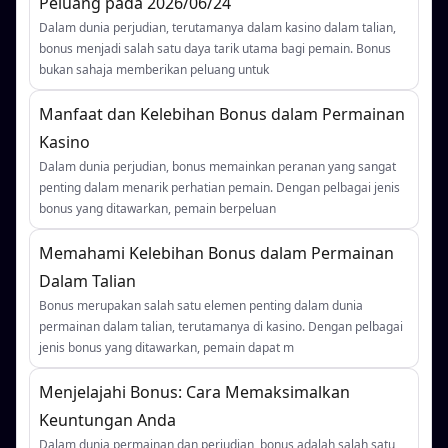
Peluang pada 2026/06/24
Dalam dunia perjudian, terutamanya dalam kasino dalam talian,
bonus menjadi salah satu daya tarik utama bagi pemain. Bonus
bukan sahaja memberikan peluang untuk
Manfaat dan Kelebihan Bonus dalam Permainan
Kasino
Dalam dunia perjudian, bonus memainkan peranan yang sangat
penting dalam menarik perhatian pemain. Dengan pelbagai jenis
bonus yang ditawarkan, pemain berpeluan
Memahami Kelebihan Bonus dalam Permainan
Dalam Talian
Bonus merupakan salah satu elemen penting dalam dunia
permainan dalam talian, terutamanya di kasino. Dengan pelbagai
jenis bonus yang ditawarkan, pemain dapat m
Menjelajahi Bonus: Cara Memaksimalkan
Keuntungan Anda
Dalam dunia permainan dan perjudian, bonus adalah salah satu