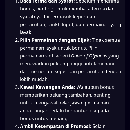
Baca Terma dan Syarat:
Sebelum menerima
bonus, penting untuk membaca terma dan
syaratnya. Ini termasuk keperluan
pertaruhan, tarikh luput, dan permainan yang
layak.
Pilih Permainan dengan Bijak:
Tidak semua
permainan layak untuk bonus. Pilih
permainan slot seperti
Gates of Olympus
yang
menawarkan peluang tinggi untuk menang
dan memenuhi keperluan pertaruhan dengan
lebih mudah.
Kawal Kewangan Anda:
Walaupun bonus
memberikan peluang tambahan, penting
untuk mengawal belanjawan permainan
anda. Jangan terlalu bergantung kepada
bonus untuk menang.
Ambil Kesempatan di Promosi:
Selain