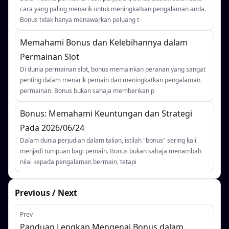
cara yang paling menarik untuk meningkatkan pengalaman anda.
Bonus tidak hanya menawarkan peluang t
Memahami Bonus dan Kelebihannya dalam
Permainan Slot
Di dunia permainan slot, bonus memainkan peranan yang sangat
penting dalam menarik pemain dan meningkatkan pengalaman
permainan. Bonus bukan sahaja memberikan p
Bonus: Memahami Keuntungan dan Strategi
Pada 2026/06/24
Dalam dunia perjudian dalam talian, istilah "bonus" sering kali
menjadi tumpuan bagi pemain. Bonus bukan sahaja menambah
nilai kepada pengalaman bermain, tetapi
Previous / Next
Prev
Panduan Lengkap Mengenai Bonus dalam