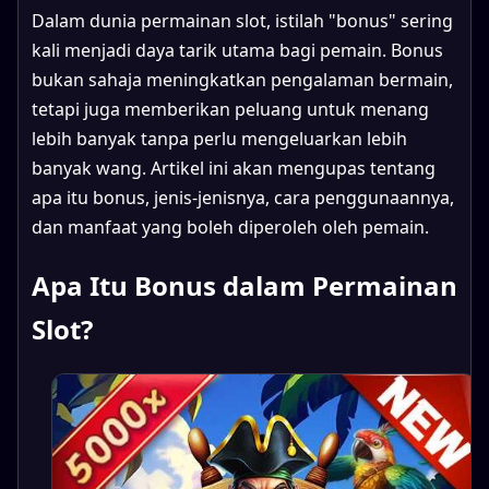
Dalam dunia permainan slot, istilah "bonus" sering
kali menjadi daya tarik utama bagi pemain. Bonus
bukan sahaja meningkatkan pengalaman bermain,
tetapi juga memberikan peluang untuk menang
lebih banyak tanpa perlu mengeluarkan lebih
banyak wang. Artikel ini akan mengupas tentang
apa itu bonus, jenis-jenisnya, cara penggunaannya,
dan manfaat yang boleh diperoleh oleh pemain.
Apa Itu Bonus dalam Permainan
Slot?