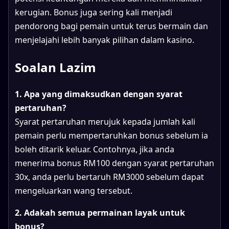
kerugian. Bonus juga sering kali menjadi
pendorong bagi pemain untuk terus bermain dan
menjelajahi lebih banyak pilihan dalam kasino.
Soalan Lazim
1. Apa yang dimaksudkan dengan syarat
pertaruhan?
Syarat pertaruhan merujuk kepada jumlah kali
pemain perlu mempertaruhkan bonus sebelum ia
boleh ditarik keluar. Contohnya, jika anda
menerima bonus RM100 dengan syarat pertaruhan
30x, anda perlu bertaruh RM3000 sebelum dapat
mengeluarkan wang tersebut.
2. Adakah semua permainan layak untuk
bonus?