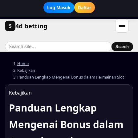
Log Masuk
Daftar
4d betting
S
Search
Search
Home
Kebajikan
Panduan Lengkap Mengenai Bonus dalam Permainan Slot
Kebajikan
Panduan Lengkap
Mengenai Bonus dalam