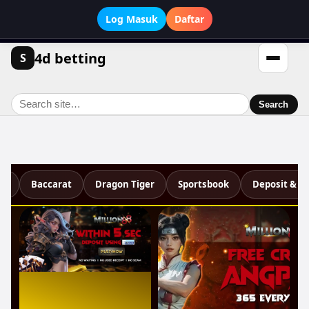
Log Masuk
Daftar
4d betting
S
Search
Search
no
Baccarat
Dragon Tiger
Sportsbook
Deposit & W