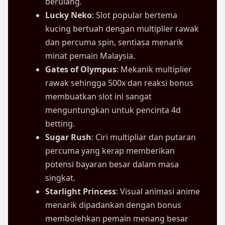
berulang.
Lucky Neko
: Slot popular bertema
kucing bertuah dengan multiplier rawak
dan percuma spin, sentiasa menarik
minat pemain Malaysia.
Gates of Olympus
: Mekanik multiplier
rawak sehingga 500x dan reaksi bonus
membuatkan slot ini sangat
menguntungkan untuk pencinta 4d
betting.
Sugar Rush
: Ciri multipliar dan putaran
percuma yang kerap memberikan
potensi bayaran besar dalam masa
singkat.
Starlight Princess
: Visual animasi anime
menarik dipadankan dengan bonus
membolehkan pemain menang besar