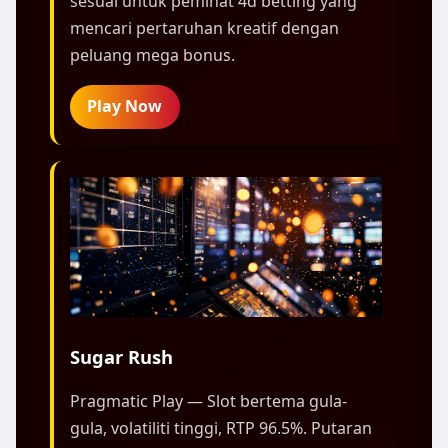
sesuai untuk peminat 4d betting yang
mencari pertaruhan kreatif dengan
peluang mega bonus.
Play Now
Sugar Rush
Pragmatic Play — Slot bertema gula-
gula, volatiliti tinggi, RTP 96.5%. Putaran