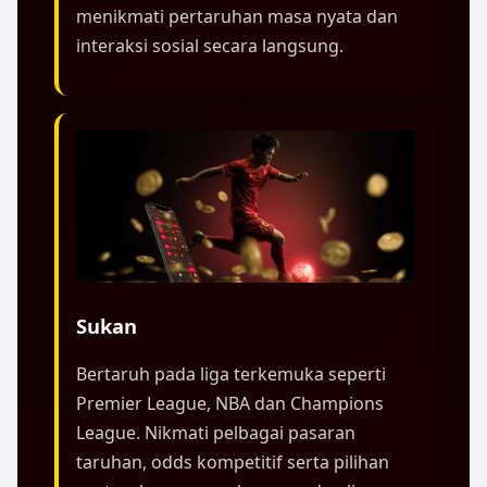
menikmati pertaruhan masa nyata dan
interaksi sosial secara langsung.
Sukan
Bertaruh pada liga terkemuka seperti
Premier League, NBA dan Champions
League. Nikmati pelbagai pasaran
taruhan, odds kompetitif serta pilihan