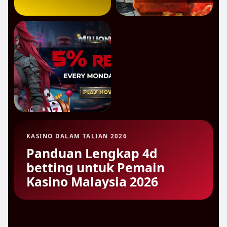
KASINO DALAM TALIAN 2026
Panduan Lengkap 4d
betting untuk Pemain
Kasino Malaysia 2026