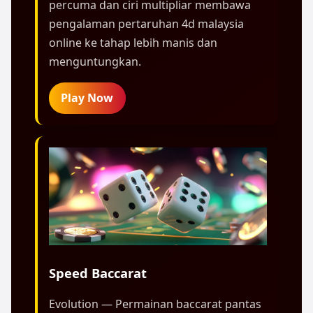
percuma dan ciri multipliar membawa
pengalaman pertaruhan 4d malaysia
online ke tahap lebih manis dan
menguntungkan.
Play Now
Speed Baccarat
Evolution — Permainan baccarat pantas