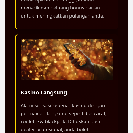
menarik dan peluang bonus harian
untuk meningkatkan pulangan anda.
Kasino Langsung
Alami sensasi sebenar kasino dengan
permainan langsung seperti baccarat,
roulette & blackjack. Dihoskan oleh
dealer profesional, anda boleh