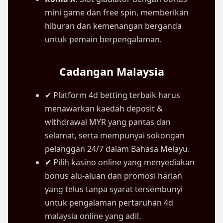
mini game dan free spin, memberikan
hiburan dan kemenangan berganda
untuk pemain berpengalaman.
Cadangan Malaysia
✔ Platform 4d betting terbaik harus
menawarkan kaedah deposit &
withdrawal MYR yang pantas dan
selamat, serta mempunyai sokongan
pelanggan 24/7 dalam Bahasa Melayu.
✔ Pilih kasino online yang menyediakan
bonus alu-aluan dan promosi harian
yang telus tanpa syarat tersembunyi
untuk pengalaman pertaruhan 4d
malaysia online yang adil.