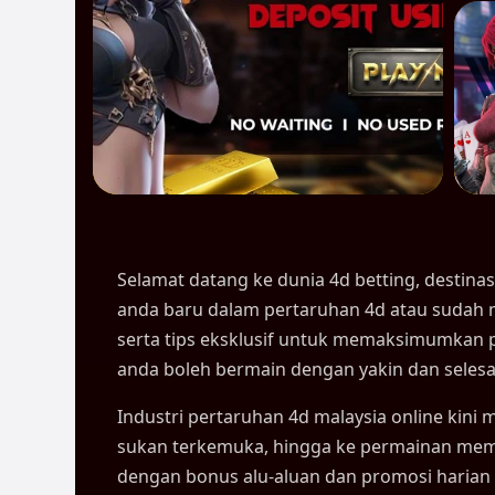
Selamat datang ke dunia 4d betting, destina
anda baru dalam pertaruhan 4d atau sudah m
serta tips eksklusif untuk memaksimumkan 
anda boleh bermain dengan yakin dan selesa
Industri pertaruhan 4d malaysia online kini
sukan terkemuka, hingga ke permainan mema
dengan bonus alu-aluan dan promosi harian