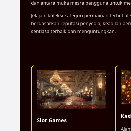
dan antara muka mesra pengguna untuk mem
Jelajahi koleksi kategori permainan terheba
berdasarkan reputasi penyedia, keadilan p
sentiasa terbaik dan menguntungkan.
Kas
Slot Games
Alam