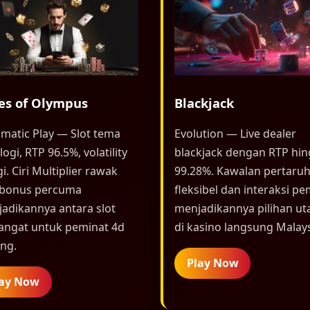
es of Olympus
Blackjack
matic Play — Slot tema
Evolution — Live dealer
logi, RTP 96.5%, volatility
blackjack dengan RTP hi
gi. Ciri Multiplier rawak
99.28%. Kawalan pertaru
 bonus percuma
fleksibel dan interaksi p
adikannya antara slot
menjadikannya pilihan u
angat untuk peminat 4d
di kasino langsung Malays
ing.
Play Now
lay Now