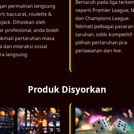
Bertaruh pada liga terke
an permainan langsung
seperti Premier League, 
rti baccarat, roulette &
dan Champions League.
kjack. Dihoskan oleh
Nikmati pelbagai pasaran
er profesional, anda boleh
taruhan, odds kompetitif 
kmati pertaruhan masa
pilihan pertaruhan pra-
a dan interaksi sosial
perlawanan dan live.
ra langsung.
Produk Disyorkan