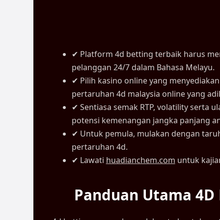
✔ Platform 4d betting terbaik harus 
pelanggan 24/7 dalam Bahasa Melayu.
✔ Pilih kasino online yang menyediaka
pertaruhan 4d malaysia online yang adil
✔ Sentiasa semak RTP, volatility serta
potensi kemenangan jangka panjang a
✔ Untuk pemula, mulakan dengan taru
pertaruhan 4d.
✔ Lawati
huadianchem.com
untuk kajia
Panduan Utama 4D B