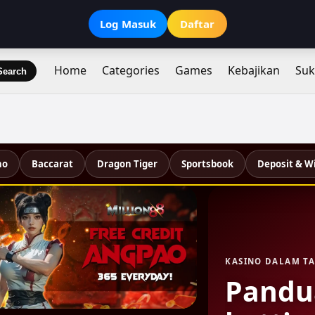
Log Masuk
Daftar
Home
Categories
Games
Kebajikan
Su
Search
no
Baccarat
Dragon Tiger
Sportsbook
Deposit & W
KASINO DALAM TA
Pandu