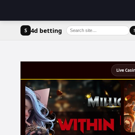
4d betting
S
Search
Live Casi