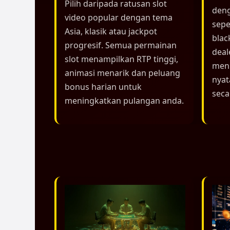
Pilih daripada ratusan slot
deng
video popular dengan tema
sepe
Asia, klasik atau jackpot
blac
progresif. Semua permainan
deal
slot menampilkan RTP tinggi,
meni
animasi menarik dan peluang
nyat
bonus harian untuk
seca
meningkatkan pulangan anda.